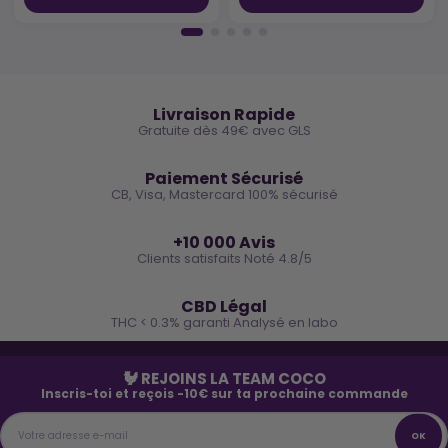
🚚
Livraison Rapide
Gratuite dès 49€ avec GLS
🔒
Paiement Sécurisé
CB, Visa, Mastercard 100% sécurisé
⭐
+10 000 Avis
Clients satisfaits Noté 4.8/5
🌿
CBD Légal
THC < 0.3% garanti Analysé en labo
🐓 REJOINS LA TEAM COCO
Inscris-toi et reçois -10€ sur ta prochaine commande