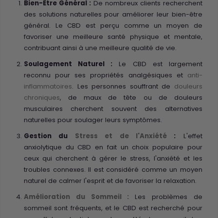
Bien-Être Général :
De nombreux clients recherchent
des solutions naturelles pour améliorer leur bien-être
général. Le CBD est perçu comme un moyen de
favoriser une meilleure santé physique et mentale,
contribuant ainsi à une meilleure qualité de vie.
Soulagement Naturel :
Le CBD est largement
reconnu pour ses propriétés analgésiques et
anti-
inflammatoires
. Les personnes souffrant de
douleurs
chroniques
, de maux de tête ou de douleurs
musculaires cherchent souvent des alternatives
naturelles pour soulager leurs symptômes.
Gestion du
Stress et de l'Anxiété
:
L'effet
anxiolytique du CBD en fait un choix populaire pour
ceux qui cherchent à gérer le stress, l'anxiété et les
troubles connexes. Il est considéré comme un moyen
naturel de calmer l'esprit et de favoriser la relaxation.
Amélioration du Sommeil :
Les problèmes de
sommeil sont fréquents, et le CBD est recherché pour