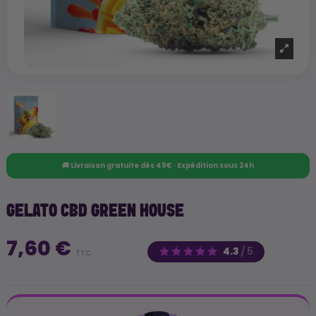
🚚 Livraison gratuite dès 49€ · Expédition sous 24h
GELATO CBD GREEN HOUSE
7,60 €
4.3
/
5
TTC