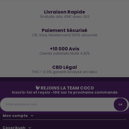
🚚
Livraison Rapide
Gratuite dès 49€ avec GLS
🔒
Paiement Sécurisé
CB, Visa, Mastercard 100% sécurisé
⭐
+10 000 Avis
Clients satisfaits Noté 4.8/5
🌿
CBD Légal
THC < 0.3% garanti Analysé en labo
🐓 REJOINS LA TEAM COCO
Inscris-toi et reçois -10€ sur ta prochaine commande
Mon compte
Cocorikush