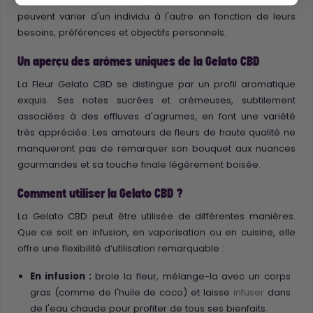
Il est important de noter que les raisons d'achat du CBD
peuvent varier d'un individu à l'autre en fonction de leurs
besoins, préférences et objectifs personnels.
Un aperçu des arômes uniques de la Gelato CBD
La Fleur Gelato CBD se distingue par un profil aromatique
exquis. Ses notes sucrées et crémeuses, subtilement
associées à des effluves d'agrumes, en font une variété
très appréciée. Les amateurs de fleurs de haute qualité ne
manqueront pas de remarquer son bouquet aux nuances
gourmandes et sa touche finale légèrement boisée.
Comment utiliser la Gelato CBD ?
La Gelato CBD peut être utilisée de différentes manières.
Que ce soit en infusion, en vaporisation ou en cuisine, elle
offre une flexibilité d’utilisation remarquable :
En infusion :
broie la fleur, mélange-la avec un corps
gras (comme de l'huile de coco) et laisse
infuser
dans
de l'eau chaude pour profiter de tous ses bienfaits.