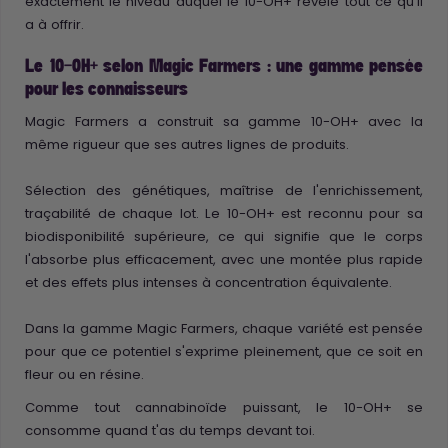
exactement le niveau auquel le 10-OH+ révèle tout ce qu'il
a à offrir.
Le 10-OH+ selon Magic Farmers : une gamme pensée
pour les connaisseurs
Magic Farmers a construit sa gamme 10-OH+ avec la
même rigueur que ses autres lignes de produits.
Sélection des génétiques, maîtrise de l'enrichissement,
traçabilité de chaque lot. Le 10-OH+ est reconnu pour sa
biodisponibilité supérieure, ce qui signifie que le corps
l'absorbe plus efficacement, avec une montée plus rapide
et des effets plus intenses à concentration équivalente.
Dans la gamme Magic Farmers, chaque variété est pensée
pour que ce potentiel s'exprime pleinement, que ce soit en
fleur ou en résine.
Comme tout cannabinoïde puissant, le 10-OH+ se
consomme quand t'as du temps devant toi.