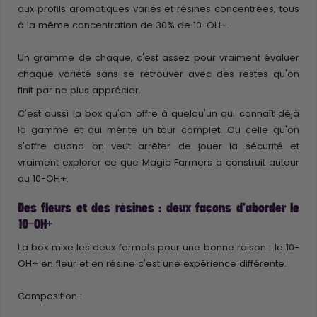
aux profils aromatiques variés et résines concentrées, tous
à la même concentration de 30% de 10-OH+.
Un gramme de chaque, c'est assez pour vraiment évaluer
chaque variété sans se retrouver avec des restes qu'on
finit par ne plus apprécier.
C'est aussi la box qu'on offre à quelqu'un qui connaît déjà
la gamme et qui mérite un tour complet. Ou celle qu'on
s'offre quand on veut arrêter de jouer la sécurité et
vraiment explorer ce que Magic Farmers a construit autour
du 10-OH+.
Des fleurs et des résines : deux façons d'aborder le
10-OH+
La box mixe les deux formats pour une bonne raison : le 10-
OH+ en fleur et en résine c'est une expérience différente.
Composition :