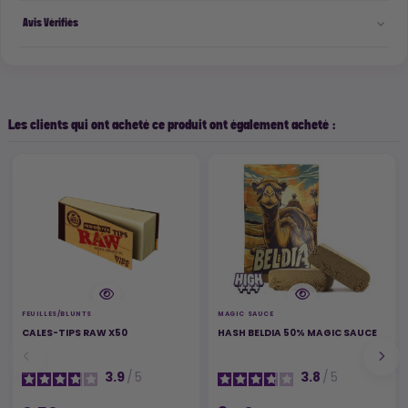
Avis Vérifiés
Les clients qui ont acheté ce produit ont également acheté :
FEUILLES/BLUNTS
MAGIC SAUCE
CALES-TIPS RAW X50
HASH BELDIA 50% MAGIC SAUCE
3.9
/
5
3.8
/
5