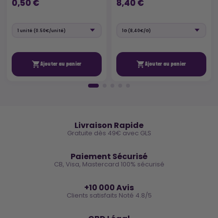
0,50 €
8,40 €


Ajouter au panier
Ajouter au panier
🚚
Livraison Rapide
Gratuite dès 49€ avec GLS
🔒
Paiement Sécurisé
CB, Visa, Mastercard 100% sécurisé
⭐
+10 000 Avis
Clients satisfaits Noté 4.8/5
🌿