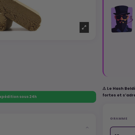
⚠️ Le Hash Beld
fortes et s’ad
 Expédition sous 24h
GRAMME