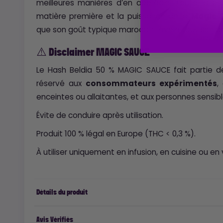
meilleures manières d’en apprécier toute la pr
matière première et la puissance de la
Magic 
que son goût typique marocain révèle tout son po
⚠️ Disclaimer MAGIC SAUCE
Le Hash Beldia 50 % MAGIC SAUCE fait partie de 
réservé aux
consommateurs expérimentés
,
enceintes ou allaitantes, et aux personnes sensib
Évite de conduire après utilisation.
Produit 100 % légal en Europe (THC < 0,3 %).
À utiliser uniquement en infusion, en cuisine ou en 
Détails du produit
Avis Vérifiés