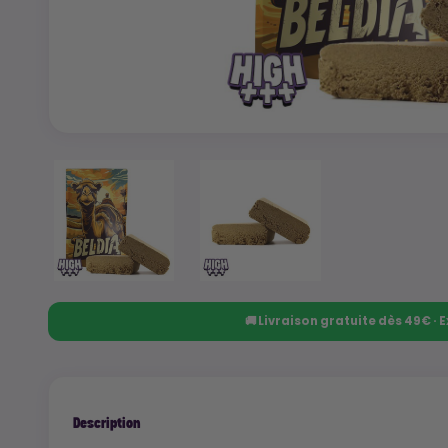
🚚 Livraison gratuite dès 49€ ·
Description