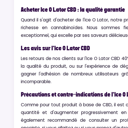
Acheter Ice O Lator CBD : la qualité garantie
Quand il s'agit d'acheter de l'Ice O Lator, notre p
richesse en cannabinoïdes. Nous sommes fie
exceptionnel, qui excelle par ses saveurs délicie
Les avis sur l'Ice O Lator CBD
Les retours de nos clients sur l'Ice O Lator CBD 40
la qualité du produit, ou sur l'expérience de dé
gagner l'adhésion de nombreux utilisateurs g
incomparable.
Précautions et contre-indications de l'Ice O
Comme pour tout produit à base de CBD, il est 
quantité et d'augmenter progressivement en 
également recommandé de consulter un profe
enceinte, si vous allaitez ou si vous prenez d'au