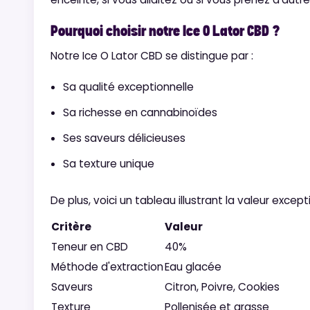
Pourquoi choisir notre Ice O Lator CBD ?
Notre Ice O Lator CBD se distingue par :
Sa qualité exceptionnelle
Sa richesse en cannabinoïdes
Ses saveurs délicieuses
Sa texture unique
De plus, voici un tableau illustrant la valeur except
Critère
Valeur
Teneur en CBD
40%
Méthode d'extraction
Eau glacée
Saveurs
Citron, Poivre, Cookies
Texture
Pollenisée et grasse