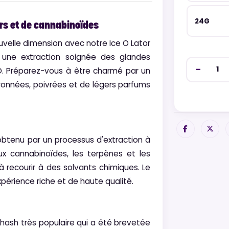
24G
urs et de cannabinoïdes
ouvelle dimension avec notre Ice O Lator
une extraction soignée des glandes
D. Préparez-vous à être charmé par un
ronnées, poivrées et de légers parfums
obtenu par un processus d'extraction à
ux cannabinoïdes, les terpènes et les
 recourir à des solvants chimiques. Le
périence riche et de haute qualité.
hash très populaire qui a été brevetée