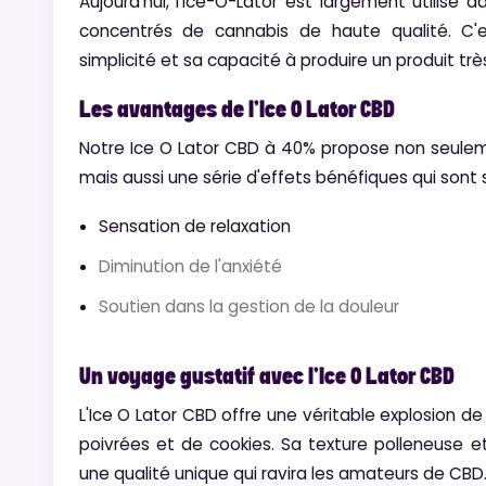
Aujourd'hui, l'Ice-O-Lator est largement utilisé
concentrés de cannabis de haute qualité. C
simplicité et sa capacité à produire un produit très
Les avantages de l'Ice O Lator CBD
Notre Ice O Lator CBD à 40% propose non seulem
mais aussi une série d'effets bénéfiques qui sont
Sensation de relaxation
Diminution de l'anxiété
Soutien dans la gestion de la douleur
Un voyage gustatif avec l'Ice O Lator CBD
L'Ice O Lator CBD offre une véritable explosion d
poivrées et de cookies. Sa texture polleneuse e
une qualité unique qui ravira les amateurs de CBD