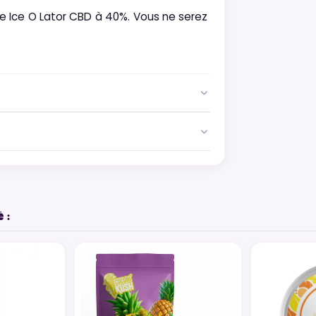
 Ice O Lator CBD à 40%. Vous ne serez
 :