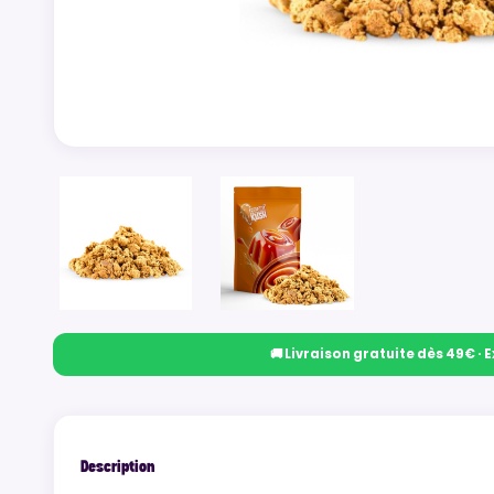
🚚 Livraison gratuite dès 49€ ·
Description