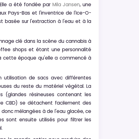
 Elle a été fondée par
Mila Jansen
, une
x Pays-Bas et l'inventrice de l'Ice-O-
 basée sur l'extraction à l'eau et à la
onnage clé dans la scène du cannabis à
ffee shops et étant une personnalité
 à cette époque qu'elle a commencé à
n utilisation de sacs avec différentes
neuses du reste du matériel végétal. La
mes (glandes résineuses contenant les
 le CBD) se détachent facilement des
ont donc mélangées à de l'eau glacée, ce
 sont ensuite utilisés pour filtrer les
.