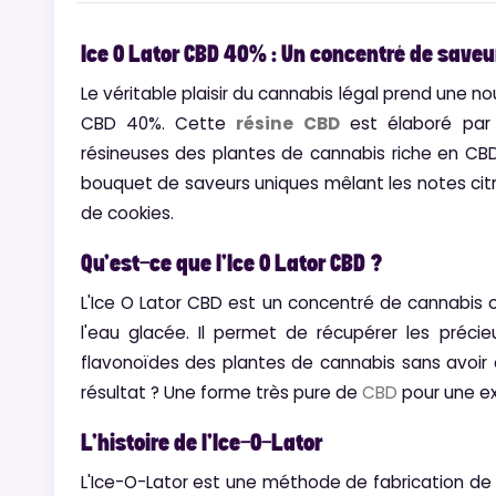
Ice O Lator CBD 40% : Un concentré de save
Le véritable plaisir du cannabis légal prend une n
CBD 40%. Cette
résine CBD
est élaboré par 
résineuses des plantes de cannabis riche en CB
bouquet de saveurs uniques mêlant les notes cit
de cookies.
Qu'est-ce que l'Ice O Lator CBD ?
L'Ice O Lator CBD est un concentré de cannabis 
l'eau glacée. Il permet de récupérer les précie
flavonoïdes des plantes de cannabis sans avoir à
résultat ? Une forme très pure de
CBD
pour une ex
L'histoire de l'Ice-O-Lator
L'Ice-O-Lator est une méthode de fabrication de 