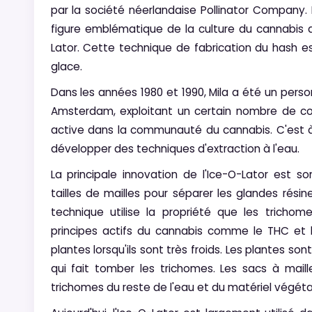
par la société néerlandaise Pollinator Company.
figure emblématique de la culture du cannabis au
Lator. Cette technique de fabrication du hash est
glace.
Dans les années 1980 et 1990, Mila a été un pers
Amsterdam, exploitant un certain nombre de co
active dans la communauté du cannabis. C'est
développer des techniques d'extraction à l'eau.
La principale innovation de l'Ice-O-Lator est so
tailles de mailles pour séparer les glandes rési
technique utilise la propriété que les tricho
principes actifs du cannabis comme le THC et
plantes lorsqu'ils sont très froids. Les plantes s
qui fait tomber les trichomes. Les sacs à mailles
trichomes du reste de l'eau et du matériel végétal