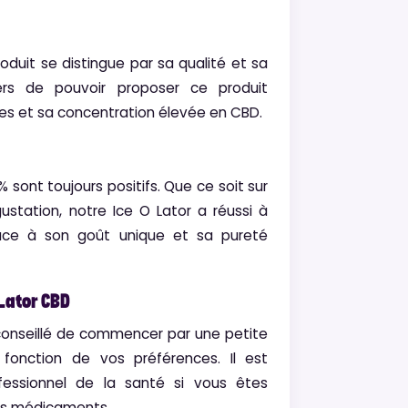
roduit se distingue par sa qualité et sa
rs de pouvoir proposer ce produit
uses et sa concentration élevée en CBD.
% sont toujours positifs. Que ce soit sur
gustation, notre Ice O Lator a réussi à
râce à son goût unique et sa pureté
 Lator CBD
conseillé de commencer par une petite
fonction de vos préférences. Il est
ssionnel de la santé si vous êtes
tres médicaments.