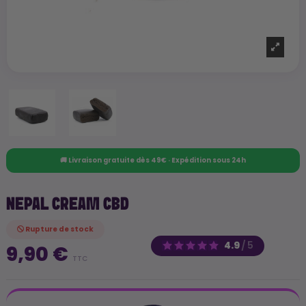
🚚 Livraison gratuite dès 49€ · Expédition sous 24h
NEPAL CREAM CBD
Rupture de stock
4.9
/
5
9,90 €
TTC