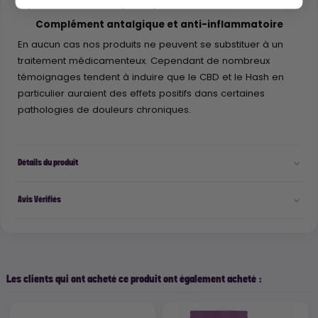
rapidement. Votre corps est prêt au sommeil...
Complément antalgique et anti-inflammatoire
En aucun cas nos produits ne peuvent se substituer à un
traitement médicamenteux. Cependant de nombreux
témoignages tendent à induire que le CBD et le Hash en
particulier auraient des effets positifs dans certaines
pathologies de douleurs chroniques.
Détails du produit
Avis Vérifiés
Les clients qui ont acheté ce produit ont également acheté :