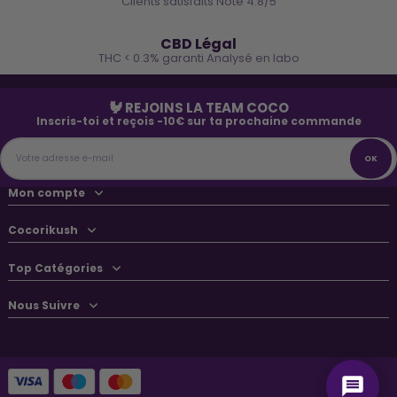
Clients satisfaits Noté 4.8/5
🌿
CBD Légal
THC < 0.3% garanti Analysé en labo
🐓 REJOINS LA TEAM COCO
Inscris-toi et reçois -10€ sur ta prochaine commande
Mon compte
Cocorikush
Top Catégories
Nous Suivre