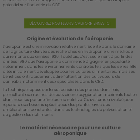
potentiel sur l'industrie du CBD.
DÉCOUVREZ NOS FLEURS CALIFORNIENNES ICI
Origine et évolution de l'aéroponie
L’aéroponie est une innovation relativement récente dans le domaine
de l’agriculture, dérivée des recherches en hydroponie, une méthode
qui remonte aux années 1930. Toutefois, c’est seulement à partir des
années 1980 que l’aéroponie a commencé à gagner en popularité,
notamment dans les environnements contrôlés tels que les serres. Elle
a été initialement développée pour les cultures alimentaires, mais ses
bénéfices ont rapidement attiré l’attention des cultivateurs de
cannabis, notamment ceux spécialisés dans le CBD.
La technique repose sur la suspension des plantes dans l'air,
permettant aux racines de recevoir une oxygénation maximale tout en
étant nourries par une fine brume nutritive. Ce système a évolué pour
répondre aux besoins spécifiques des plantes, avec des
améliorations constantes dans les technologies de pulvérisation et
de gestion des nutriments.
Le matériel nécessaire pour une culture
aéroponique