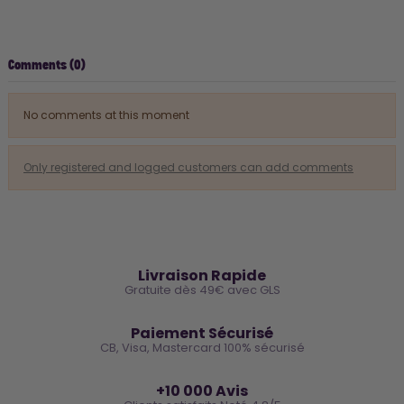
Comments (0)
No comments at this moment
Only registered and logged customers can add comments
🚚
Livraison Rapide
Gratuite dès 49€ avec GLS
🔒
Paiement Sécurisé
CB, Visa, Mastercard 100% sécurisé
⭐
+10 000 Avis