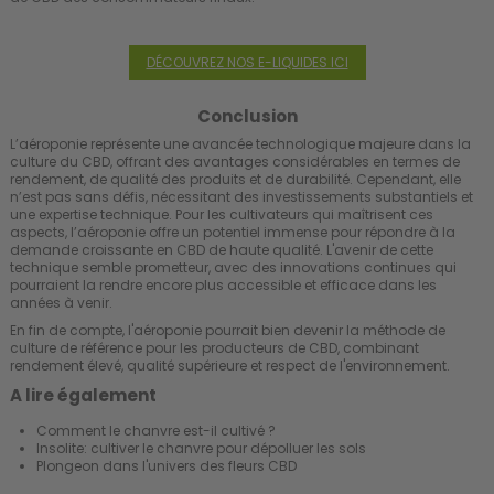
DÉCOUVREZ NOS E-LIQUIDES ICI
Conclusion
L’aéroponie représente une avancée technologique majeure dans la
culture du CBD, offrant des avantages considérables en termes de
rendement, de qualité des produits et de durabilité. Cependant, elle
n’est pas sans défis, nécessitant des investissements substantiels et
une expertise technique. Pour les cultivateurs qui maîtrisent ces
aspects, l’aéroponie offre un potentiel immense pour répondre à la
demande croissante en CBD de haute qualité. L'avenir de cette
technique semble prometteur, avec des innovations continues qui
pourraient la rendre encore plus accessible et efficace dans les
années à venir.
En fin de compte, l'aéroponie pourrait bien devenir la méthode de
culture de référence pour les producteurs de CBD, combinant
rendement élevé, qualité supérieure et respect de l'environnement.
A lire également
Comment le chanvre est-il cultivé ?
Insolite: cultiver le chanvre pour dépolluer les sols
Plongeon dans l'univers des fleurs CBD