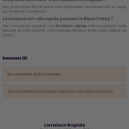
Nos promotions Black Friday sont disponibles exclusivement en ligne,
sur le site de Cocorikush.
La livraison est-elle rapide pendant le Black Friday ?
Oui, Cocorikush garantit une
livraison rapide
même pendant cette
période de forte activité. Commandez tôt pour éviter toute rupture de
stock !
Comments (0)
No comments at this moment
Only registered and logged customers can add comments
🚚
Livraison Rapide