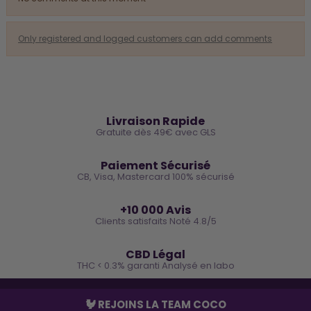
Only registered and logged customers can add comments
🚚
Livraison Rapide
Gratuite dès 49€ avec GLS
🔒
Paiement Sécurisé
CB, Visa, Mastercard 100% sécurisé
⭐
+10 000 Avis
Clients satisfaits Noté 4.8/5
🌿
CBD Légal
THC < 0.3% garanti Analysé en labo
🐓 REJOINS LA TEAM COCO