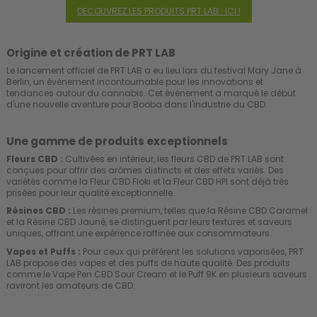
DECOUVREZ LES PRODUITS PRT LAB : ICI !
Origine et création de PRT LAB
Le lancement officiel de PRT LAB a eu lieu lors du
festival Mary Jane à
Berlin
, un événement incontournable pour les innovations et
tendances autour du cannabis. Cet événement a marqué le début
d'une nouvelle aventure pour Booba dans l'industrie du CBD.
Une gamme de produits exceptionnels
Fleurs CBD :
Cultivées en intérieur, les fleurs CBD de PRT LAB sont
conçues pour offrir des arômes distincts et des effets variés. Des
variétés comme la Fleur CBD Floki et la Fleur CBD HPI sont déjà très
prisées pour leur qualité exceptionnelle.
Résines CBD :
Les résines premium, telles que la Résine CBD Caramel
et la Résine CBD Jauné, se distinguent par leurs textures et saveurs
uniques, offrant une expérience raffinée aux consommateurs.
Vapes et Puffs :
Pour ceux qui préfèrent les solutions vaporisées, PRT
LAB propose des vapes et des puffs de haute qualité. Des produits
comme le Vape Pen CBD Sour Cream et le Puff 9K en plusieurs saveurs
raviront les amateurs de CBD.