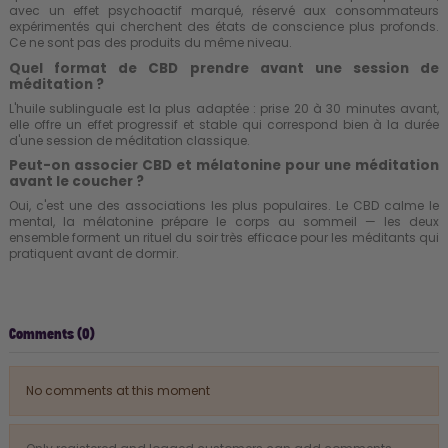
avec un effet psychoactif marqué, réservé aux consommateurs
expérimentés qui cherchent des états de conscience plus profonds.
Ce ne sont pas des produits du même niveau.
Quel format de CBD prendre avant une session de
méditation ?
L'huile sublinguale est la plus adaptée : prise 20 à 30 minutes avant,
elle offre un effet progressif et stable qui correspond bien à la durée
d'une session de méditation classique.
Peut-on associer CBD et mélatonine pour une méditation
avant le coucher ?
Oui, c'est une des associations les plus populaires. Le CBD calme le
mental, la mélatonine prépare le corps au sommeil — les deux
ensemble forment un rituel du soir très efficace pour les méditants qui
pratiquent avant de dormir.
Comments (0)
No comments at this moment