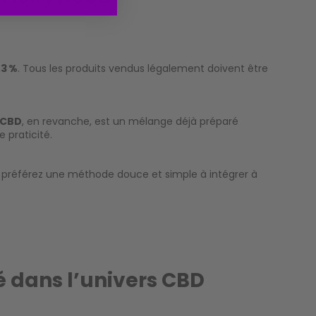
,3 %
. Tous les produits vendus légalement doivent être
 CBD
, en revanche, est un mélange déjà préparé
 praticité.
s préférez une méthode douce et simple à intégrer à
é dans l’univers CBD