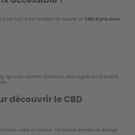
il est tout à fait possible de trouver un
CBD à prix doux
3g ou en sachets d'infusion, sans rogner sur la qualité.
iés.
ur découvrir le CBD
en infusion, voire en cuisine. Ce format permet un dosage