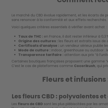
Le marché du CBD évolue rapidement, et les écarts de prix
sans renoncer à la conformité et aux effets recherchés.
Voici quelques critères essentiels à vérifier avant achat :
Taux de THC :
en France, il doit rester inférieur à 0,3 
Origine des cultures :
les fleurs et extraits issus de
Certificats d’analyse :
un vendeur sérieux publie les
Mode de culture :
indoor, greenhouse ou outdoor : l
Transparence tarifaire :
attention aux prix “à l’uni
Certaines boutiques françaises proposent une gamme “entr
C’est le cas de plateformes comme
Cocorikush
, qui p
Fleurs et infusion
Les fleurs CBD : polyvalentes 
Les
fleurs de CBD
sont les plus plébiscitées par les amat