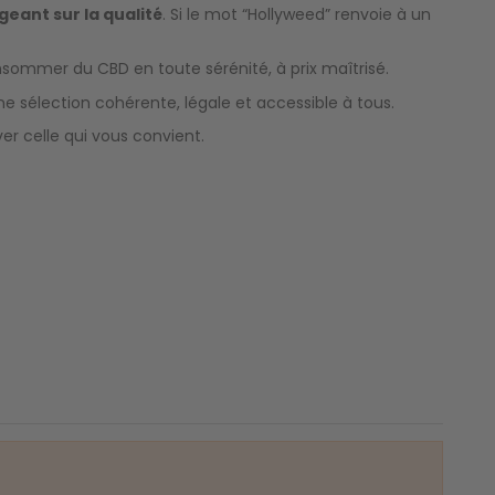
geant sur la qualité
. Si le mot “Hollyweed” renvoie à un
consommer du CBD en toute sérénité, à prix maîtrisé.
ne sélection cohérente, légale et accessible à tous.
r celle qui vous convient.