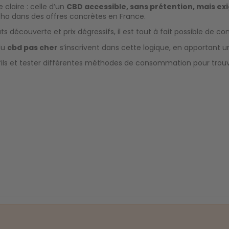
claire : celle d’un
CBD accessible, sans prétention, mais exi
 écho dans des offres concrètes en France.
ts découverte et prix dégressifs, il est tout à fait possible de 
du
cbd pas cher
s’inscrivent dans cette logique, en apportant u
fils et tester différentes méthodes de consommation pour trouve