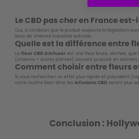
Le CBD pas cher en France est-il
Oui, à condition que le produit respecte la législation
issus de chanvre industriel autorisé.
Quelle est la différence entre fl
La
fleur CBD à infuser
est une fleur brute, séchée, que l
(chanvre + autres plantes) souvent proposé en sachets prêt
Comment choisir entre fleurs et
Si vous recherchez un effet plus rapide et polyvalent (vapo
votre routine bien-être, les
infusions CBD
seront plus a
Conclusion : Hollyw