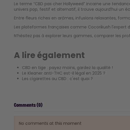
Le terme “CBD pas cher Hollyweed” incarne une tendance 
univers pop, festif et alternatif, il trouve aujourd’hui un
Entre fleurs riches en arômes, infusions relaxantes, forma
Les plateformes françaises comme Cocorikush l'expert 
N’hésitez pas à explorer leurs gammes, comparer les pro
A lire également
CBD en tige : payez moins, gardez la qualité !
Le Kleaner anti-THC est-il légal en 2025 ?
Les cigarettes au CBD : c'est quoi ?
Comments (0)
No comments at this moment