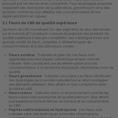
passant par les résines et les concentrés. Tous les produits proposés
respectent des standards de qualité stricts, garantissant ainsi des
produits conformes aux attentes des consommateurs et aux
réglementations en vigueur.
2.1. Fleurs de CBD de qualité supérieure
Les fleurs de CBD constituent l'un des segments les plus demandés
sur le marché, et Cocorikush s’assure de proposer des produits de
qualité supérieure à des prix compétitifs. Leur catalogue inclut une
grande variété de fleurs, adaptées à différents types de
consommateurs et à des utilisations variées :
Fleurs outdoor
: Cultivées en plein air, ces fleurs sont
appréciées pour leur aspect authentique et leurs arômes
naturels. Elles constituent une excellente option pour les
consommateurs à la recherche de produits abordables mais de
qualité.
Fleurs greenhouse
: Cultivées sous serre, ces fleurs bénéficient
des avantages de la lumière naturelle tout en étant protégées
des éléments extérieurs. Elles offrent un bon compromis entre
qualité et coût.
Fleurs indoor
: Cultivées dans un environnement contrôlé, les
fleurs indoor sont synonymes de qualité premium. Elles offrent
une expérience riche en termes de saveurs et de concentration
en CBD.
Pépites californiennes en hydroponie
: Ces fleurs sont
cultivées selon des techniques avancées d’hydroponie,