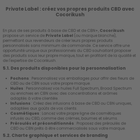
Private Label : créez vos propres produits CBD avec
Cocorikush
En plus de ses produits à base de CBD et de CBN+,
Cocorikush
propose un service de
Private Label
(ou marque blanche),
permettant aux revendeurs de créer leurs propres produits
personnalisés sans minimum de commande. Ce service offre une
opportunité unique aux professionnels du CBD souhaitant proposer
des produits sous leur propre marque, tout en profitant de la qualité et
de l'expertise de Cocorikush.
5.1. Des produits disponibles pour la personnalisation
Pochons
: Personnalisez vos emballages pour offrir des fleurs de
CBD ou de CBN sous votre propre marque.
Huiles
: Personnalisez vos huiles Full Spectrum, Broad Spectrum
ou enrichies en CBN avec des concentrations et arômes
adaptés à votre clientèle.
Infusions
: Créez des infusions à base de CBD ou CBN uniques,
adaptées aux goûts de vos clients.
Cosmétiques
: Lancez votre propre ligne de cosmétiques
infusés au CBD, comme des crèmes, baumes et sérums.
Préroulés et préconditionnés
: Proposez des préroulés de
CBD ou CBN prêts à être commercialisés sous votre marque.
5.2. Charte graphique et services de branding