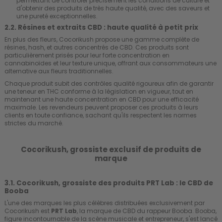
permettant de contrôler précisément les conditions de culture et
d'obtenir des produits de très haute qualité, avec des saveurs et
une pureté exceptionnelles.
2.2. Résines et extraits CBD : haute qualité à petit prix
En plus des fleurs, Cocorikush propose une gamme complète de
résines, hash, et autres concentrés de CBD. Ces produits sont
particulièrement prisés pour leur forte concentration en
cannabinoïdes et leur texture unique, offrant aux consommateurs une
alternative aux fleurs traditionnelles.
Chaque produit subit des contrôles qualité rigoureux afin de garantir
une teneur en THC conforme à la législation en vigueur, tout en
maintenant une haute concentration en CBD pour une efficacité
maximale. Les revendeurs peuvent proposer ces produits à leurs
clients en toute confiance, sachant qu'ils respectent les normes
strictes du marché.
Cocorikush, grossiste exclusif de produits de
marque
3.1. Cocorikush, grossiste des produits PRT Lab : le CBD de
Booba
L'une des marques les plus célèbres distribuées exclusivement par
Cocorikush est
PRT Lab
, la marque de CBD du rappeur Booba. Booba,
figure incontournable de la scène musicale et entrepreneur, s'est lancé