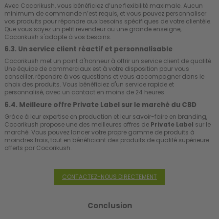
Avec Cocorikush, vous bénéficiez d’une flexibilité maximale. Aucun
minimum de commande n’est requis, et vous pouvez personnaliser
vos produits pour répondre aux besoins spécifiques de votre clientèle.
Que vous soyez un petit revendeur ou une grande enseigne,
Cocorikush s'adapte à vos besoins.
6.3. Un service client réactif et personnalisable
Cocorikush met un point d'honneur à offrir un service client de qualité.
Une équipe de commerciaux est à votre disposition pour vous
conseiller, répondre à vos questions et vous accompagner dans le
choix des produits. Vous bénéficiez d'un service rapide et
personnalisé, avec un contact en moins de 24 heures.
6.4. Meilleure offre Private Label sur le marché du CBD
Grâce à leur expertise en production et leur savoir-faire en branding,
Cocorikush propose une des meilleures offres de
Private Label
sur le
marché. Vous pouvez lancer votre propre gamme de produits à
moindres frais, tout en bénéficiant des produits de qualité supérieure
offerts par Cocorikush.
CONTACTEZ-NOUS DIRECTEMENT
Conclusion