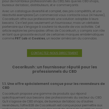
pour de nombreux professionnels du CBD, tels que les CBD shops,
bureaux de tabac, distributeurs, et e-commerçants.
Avec un catalogue diversifié et complet, des prix compétitifs, et une
réactivité exemplaire (un commercial vous contacte sous 24 heures),
Cocorikush offre aux professionnels une solution adaptée à leurs
besoins. Ce n'est pas seulement un fournisseur, mais un véritable
partenaire qui s'engage à soutenir la réussite de vos activités. Cet
article explore les principales offres de Cocorikush, y compris son rôle
en tant que grossiste exclusif de certaines marques emblématiques
comme
PRT Lab
et
Cookies
, un leader américain du cannabis.
CONTACTEZ-NOUS DIRECTEMENT
Cocorikush : un fournisseur réputé pour les
professionnels du CBD
1.1. Une offre spécialement conçue pour les revendeurs de
CBD
Cocorikush propose une gamme de produits qui répond
spécifiquement aux besoins des professionnels du secteur du CBD.
Qu'il s'agisse de CBD shops, de bureaux de tabac ou d'autres
revendeurs, l'offre B2B de Cocorikush est conçue pour permettre aux