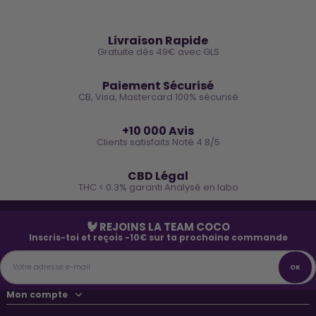
🚚
Livraison Rapide
Gratuite dès 49€ avec GLS
🔒
Paiement Sécurisé
CB, Visa, Mastercard 100% sécurisé
⭐
+10 000 Avis
Clients satisfaits Noté 4.8/5
🌿
CBD Légal
THC < 0.3% garanti Analysé en labo
🐓 REJOINS LA TEAM COCO
Inscris-toi et reçois -10€ sur ta prochaine commande
Mon compte