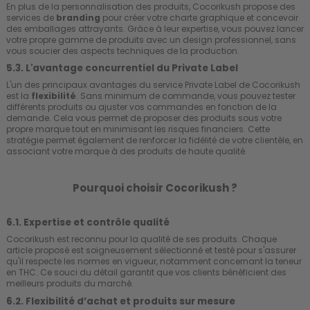
En plus de la personnalisation des produits, Cocorikush propose des
services de
branding
pour créer votre charte graphique et concevoir
des emballages attrayants. Grâce à leur expertise, vous pouvez lancer
votre propre gamme de produits avec un design professionnel, sans
vous soucier des aspects techniques de la production.
5.3. L'avantage concurrentiel du Private Label
L'un des principaux avantages du service Private Label de Cocorikush
est la
flexibilité
. Sans minimum de commande, vous pouvez tester
différents produits ou ajuster vos commandes en fonction de la
demande. Cela vous permet de proposer des produits sous votre
propre marque tout en minimisant les risques financiers. Cette
stratégie permet également de renforcer la fidélité de votre clientèle, en
associant votre marque à des produits de haute qualité.
Pourquoi choisir Cocorikush ?
6.1. Expertise et contrôle qualité
Cocorikush est reconnu pour la qualité de ses produits. Chaque
article proposé est soigneusement sélectionné et testé pour s'assurer
qu'il respecte les normes en vigueur, notamment concernant la teneur
en THC. Ce souci du détail garantit que vos clients bénéficient des
meilleurs produits du marché.
6.2. Flexibilité d’achat et produits sur mesure