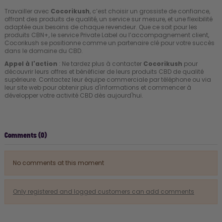
Travailler avec
Cocorikush
, c’est choisir un grossiste de confiance,
offrant des produits de qualité, un service sur mesure, et une flexibilité
adaptée aux besoins de chaque revendeur. Que ce soit pour les
produits CBN+, le service Private Label ou l’accompagnement client,
Cocorikush se positionne comme un partenaire clé pour votre succès
dans le domaine du CBD.
Appel à l'action
: Ne tardez plus à contacter
Cocorikush
pour
découvrir leurs offres et bénéficier de leurs produits CBD de qualité
supérieure. Contactez leur équipe commerciale par téléphone ou via
leur site web pour obtenir plus d'informations et commencer à
développer votre activité CBD dès aujourd'hui.
Comments (0)
No comments at this moment
Only registered and logged customers can add comments