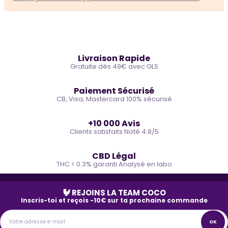
🚚
Livraison Rapide
Gratuite dès 49€ avec GLS
🔒
Paiement Sécurisé
CB, Visa, Mastercard 100% sécurisé
⭐
+10 000 Avis
Clients satisfaits Noté 4.8/5
🌿
CBD Légal
THC < 0.3% garanti Analysé en labo
🐓 REJOINS LA TEAM COCO
Inscris-toi et reçois -10€ sur ta prochaine commande