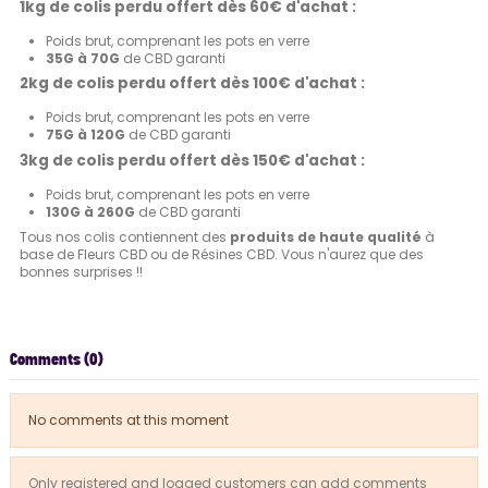
1kg de colis perdu offert dès 60€ d'achat :
Poids brut, comprenant les pots en verre
35G à 70G
de CBD garanti
2kg de colis perdu offert dès 100€ d'achat :
Poids brut, comprenant les pots en verre
75G à 120G
de CBD garanti
3kg de colis perdu offert dès 150€ d'achat :
Poids brut, comprenant les pots en verre
130G à 260G
de CBD garanti
Tous nos colis contiennent des
produits de haute qualité
à
base de Fleurs CBD ou de Résines CBD. Vous n'aurez que des
bonnes surprises !!
Comments (0)
No comments at this moment
Only registered and logged customers can add comments