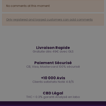
No comments at this moment
Only registered and logged customers can add comments
🚚
Livraison Rapide
Gratuite dès 49€ avec GLS
🔒
Paiement Sécurisé
CB, Visa, Mastercard 100% sécurisé
⭐
+10 000 Avis
Clients satisfaits Noté 4.8/5
🌿
CBD Légal
THC < 0.3% garanti Analysé en labo