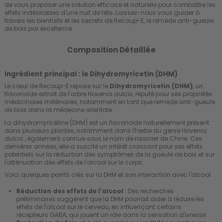
de vous proposer une solution efficace et naturelle pour combattre les
effets indésirables d'une nuit de fête. Laissez-nous vous guider à
travers les bienfaits et les secrets de Recoup-E, le remède anti-gueule
de bois par excellence.
Composition Détaillée
Ingrédient principal : le Dihydromyricetin (DHM)
Le cœur de Recoup-E repose sur le
Dihydromyricetin (DHM)
, un
flavonoïde extrait de l'arbre Hovenia dulcis, réputé pour ses propriétés
médicinales millénaires, notamment en tant que remède anti-gueule
de bois dans la médecine orientale.
La dihydromyricétine (DHM) est un flavonoïde naturellement présent
dans plusieurs plantes, notamment dans l'herbe du genre Hovenia
dulcis , également connue sous le nom de raisinier de Chine. Ces
dernières années, elle a suscité un intérêt croissant pour ses effets
potentiels sur la réduction des symptômes de la gueule de bois et sur
l'atténuation des effets de l'alcool sur le corps.
Voici quelques points clés sur la DHM et son interaction avec l'alcool :
Réduction des effets de l'alcool
: Des recherches
préliminaires suggèrent que la DHM pourrait aider à réduire les
effets de l'alcool sur le cerveau, en influençant certains
récepteurs GABA, qui jouent un rôle dans la sensation d'ivresse.