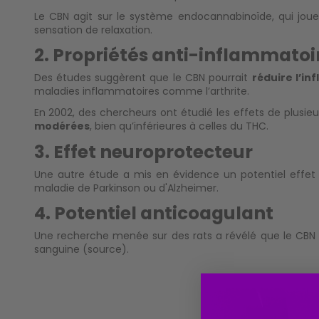
Le CBN agit sur le système endocannabinoïde, qui joue
sensation de relaxation.
2. Propriétés anti-inflammatoi
Des études suggèrent que le CBN pourrait
réduire l’i
maladies inflammatoires comme l’arthrite.
En 2002, des chercheurs ont étudié les effets de plusi
modérées
, bien qu’inférieures à celles du THC.
3. Effet neuroprotecteur
Une autre étude a mis en évidence un potentiel effe
maladie de Parkinson ou d'Alzheimer.
4. Potentiel anticoagulant
Une recherche menée sur des rats a révélé que le CBN 
sanguine (
source
).