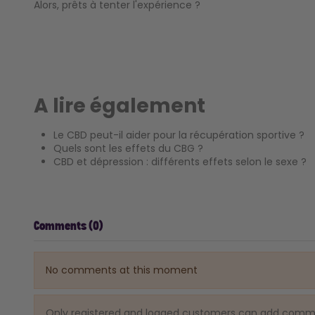
Alors, prêts à tenter l'expérience ?
A lire également
Le CBD peut-il aider pour la récupération sportive ?
Quels sont les effets du CBG ?
CBD et dépression : différents effets selon le sexe ?
Comments (0)
No comments at this moment
Only registered and logged customers can add com