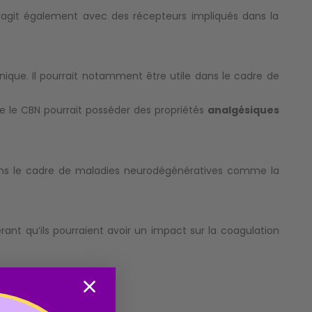
eragit également avec des récepteurs impliqués dans la
ique. Il pourrait notamment être utile dans le cadre de
e le CBN pourrait posséder des propriétés
analgésiques
ans le cadre de maladies neurodégénératives comme la
érant qu’ils pourraient avoir un impact sur la coagulation