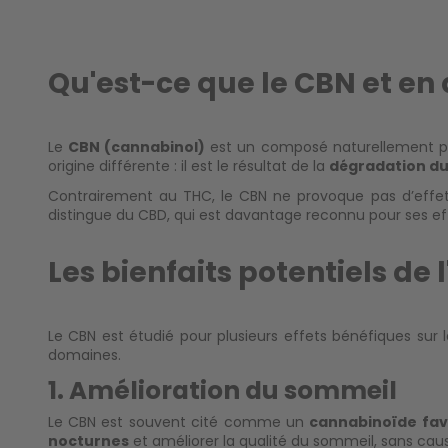
Qu'est-ce que le CBN et en q
Le
CBN (cannabinol)
est un composé naturellement p
origine différente : il est le résultat de la
dégradation d
Contrairement au THC, le CBN ne provoque pas d’effe
distingue du CBD, qui est davantage reconnu pour ses e
Les bienfaits potentiels de 
Le CBN est étudié pour plusieurs effets bénéfiques sur l
domaines.
1. Amélioration du sommeil
Le CBN est souvent cité comme un
cannabinoïde fav
nocturnes
et améliorer la
qualité du sommeil
, sans cau