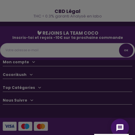
🌿
CBD Légal
THC < 0.3% garanti Analysé en labo
🐓 REJOINS LA TEAM COCO
Inscris-toi et reçois -10€ sur ta prochaine commande
Mon compte
Cocorikush
Top Catégories
Nous Suivre