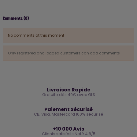
Comments (0)
No comments at this moment
Only registered and logged customers can add comments
🚚
Livraison Rapide
Gratuite dès 49€ avec GLS
🔒
Paiement Sécurisé
CB, Visa, Mastercard 100% sécurisé
⭐
+10 000 Avis
Clients satisfaits Noté 4.8/5