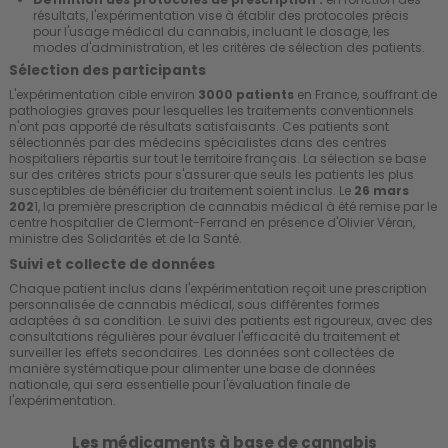
résultats, l'expérimentation vise à établir des protocoles précis
pour l'usage médical du cannabis, incluant le dosage, les
modes d'administration, et les critères de sélection des patients.
Sélection des participants
L'expérimentation cible environ
3000 patients
en France, souffrant de
pathologies graves pour lesquelles les traitements conventionnels
n'ont pas apporté de résultats satisfaisants. Ces patients sont
sélectionnés par des médecins spécialistes dans des centres
hospitaliers répartis sur tout le territoire français. La sélection se base
sur des critères stricts pour s'assurer que seuls les patients les plus
susceptibles de bénéficier du traitement soient inclus. Le
26 mars
202
1, la première prescription de cannabis médical à été remise par le
centre hospitalier de Clermont-Ferrand en présence d'Olivier Véran,
ministre des Solidarités et de la Santé.
Suivi et collecte de données
Chaque patient inclus dans l'expérimentation reçoit une prescription
personnalisée de cannabis médical, sous différentes formes
adaptées à sa condition. Le suivi des patients est rigoureux, avec des
consultations régulières pour évaluer l'efficacité du traitement et
surveiller les effets secondaires. Les données sont collectées de
manière systématique pour alimenter une base de données
nationale, qui sera essentielle pour l'évaluation finale de
l'expérimentation.
Les médicaments à base de cannabis