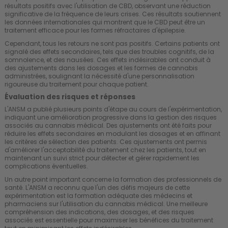
résultats positifs avec l'utilisation de CBD, observant une réduction
significative de la fréquence de leurs crises. Ces résultats soutiennent
les données internationales qui montrent que le CBD peut être un
traitement efficace pour les formes réfractaires d'épilepsie.
Cependant, tous les retours ne sont pas positifs. Certains patients ont
signalé des effets secondaires, tels que des troubles cognitifs, de la
somnolence, et des nausées. Ces effets indésirables ont conduit à
des ajustements dans les dosages et les formes de cannabis
administrées, soulignant la nécessité d'une personnalisation
rigoureuse du traitement pour chaque patient.
Évaluation des risques et réponses
L'ANSM a publié plusieurs points d'étape au cours de l'expérimentation,
indiquant une amélioration progressive dans la gestion des risques
associés au cannabis médical. Des ajustements ont été faits pour
réduire les effets secondaires en modulant les dosages et en affinant
les critères de sélection des patients. Ces ajustements ont permis
d'améliorer l'acceptabilité du traitement chez les patients, tout en
maintenant un suivi strict pour détecter et gérer rapidement les
complications éventuelles.
Un autre point important concerne la formation des professionnels de
santé. L'ANSM a reconnu que l'un des défis majeurs de cette
expérimentation est la formation adéquate des médecins et
pharmaciens sur l'utilisation du cannabis médical. Une meilleure
compréhension des indications, des dosages, et des risques
associés est essentielle pour maximiser les bénéfices du traitement