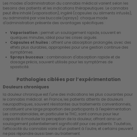
Les modes d'administration du cannabis médical varient selon les
besoins des patients et les indications thérapeutiques. Le cannabis
peut être inhalé (vaporisation), ingéré (capsules ou aliments infusés),
ou administré par voie buccale (sprays). chaque mode
d'administration présente des avantages spécifiques :
Vaporisation :
permet un soulagement rapide, souvent en
quelques minutes, idéal pour les crises aiguës.
Capsules et huiles :
offrent une absorption prolongée, avec des
effets plus durables, appropriées pour une gestion continue des
symptômes.
Sprays buccaux :
combinaison d'absorption rapide et de
dosage précis, souvent utilisés pour les symptômes de
spasticité.
Pathologies ciblées par l’expérimentation
Douleurs chroniques
la douleur chronique est l'une des indications les plus courantes pour
le cannabis médical. en France, les patients atteints de douleurs
neuropathiques, souvent résistantes aux traitements conventionnels,
constituent une large proportion des participants à l'expérimentation.
Les cannabinoïdes, en particulier le THC, sont connus pour leur
capacité à moduler la perception de la douleur, offrant ainsi un
soulagement potentiellement significatif pour ces patients. Toutefois,
l'efficacité du cannabis varie d'un patient à l'autre, et certains peuvent
ne pas répondre aussi bien au traitement.