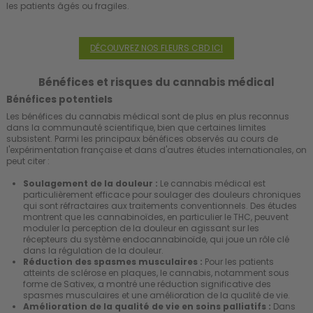
les patients âgés ou fragiles.
DÉCOUVREZ NOS FLEURS CBD ICI
Bénéfices et risques du cannabis médical
Bénéfices potentiels
Les bénéfices du cannabis médical sont de plus en plus reconnus
dans la communauté scientifique, bien que certaines limites
subsistent. Parmi les principaux bénéfices observés au cours de
l'expérimentation française et dans d'autres études internationales, on
peut citer :
Soulagement de la douleur :
Le cannabis médical est
particulièrement efficace pour soulager des douleurs chroniques
qui sont réfractaires aux traitements conventionnels. Des études
montrent que les cannabinoïdes, en particulier le THC, peuvent
moduler la perception de la douleur en agissant sur les
récepteurs du système endocannabinoïde, qui joue un rôle clé
dans la régulation de la douleur.
Réduction des spasmes musculaires :
Pour les patients
atteints de sclérose en plaques, le cannabis, notamment sous
forme de Sativex, a montré une réduction significative des
spasmes musculaires et une amélioration de la qualité de vie.
Amélioration de la qualité de vie en soins palliatifs :
Dans