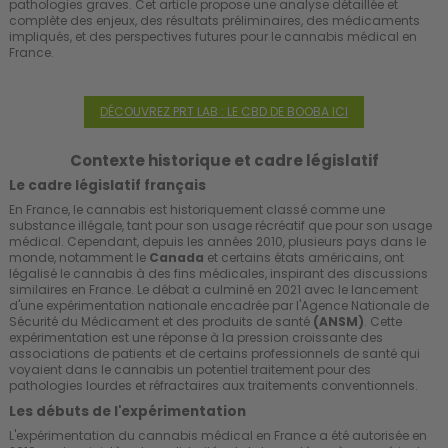
pathologies graves. Cet article propose une analyse détaillée et
complète des enjeux, des résultats préliminaires, des médicaments
impliqués, et des perspectives futures pour le cannabis médical en
France.
DÉCOUVREZ PRT LAB : LE CBD DE BOOBA ICI
Contexte historique et cadre législatif
Le cadre législatif français
En France, le cannabis est historiquement classé comme une
substance illégale, tant pour son usage récréatif que pour son usage
médical. Cependant, depuis les années 2010, plusieurs pays dans le
monde, notamment le
Canada
et certains états américains, ont
légalisé le cannabis à des fins médicales, inspirant des discussions
similaires en France. Le débat a culminé en 2021 avec le lancement
d'une expérimentation nationale encadrée par l'Agence Nationale de
Sécurité du Médicament et des produits de santé
(ANSM)
. Cette
expérimentation est une réponse à la pression croissante des
associations de patients et de certains professionnels de santé qui
voyaient dans le cannabis un potentiel traitement pour des
pathologies lourdes et réfractaires aux traitements conventionnels.
Les débuts de l'expérimentation
L'expérimentation du cannabis médical en France a été autorisée en