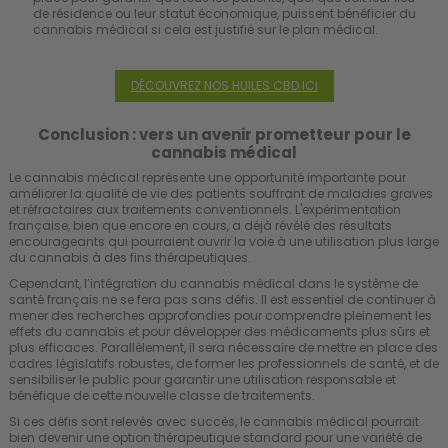
de résidence ou leur statut économique, puissent bénéficier du
cannabis médical si cela est justifié sur le plan médical.
DÉCOUVREZ NOS HUILES CBD ICI
Conclusion : vers un avenir prometteur pour le
cannabis médical
Le cannabis médical représente une opportunité importante pour
améliorer la qualité de vie des patients souffrant de maladies graves
et réfractaires aux traitements conventionnels. L'expérimentation
française, bien que encore en cours, a déjà révélé des résultats
encourageants qui pourraient ouvrir la voie à une utilisation plus large
du cannabis à des fins thérapeutiques.
Cependant, l’intégration du cannabis médical dans le système de
santé français ne se fera pas sans défis. Il est essentiel de continuer à
mener des recherches approfondies pour comprendre pleinement les
effets du cannabis et pour développer des médicaments plus sûrs et
plus efficaces. Parallèlement, il sera nécessaire de mettre en place des
cadres législatifs robustes, de former les professionnels de santé, et de
sensibiliser le public pour garantir une utilisation responsable et
bénéfique de cette nouvelle classe de traitements.
Si ces défis sont relevés avec succès, le cannabis médical pourrait
bien devenir une option thérapeutique standard pour une variété de