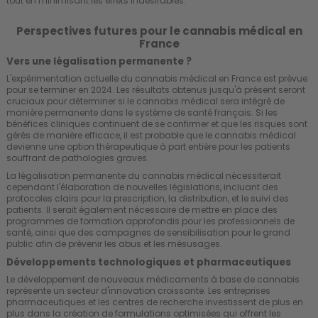
tout en minimisant les effets indésirables.
Perspectives futures pour le cannabis médical en
France
Vers une légalisation permanente ?
L'expérimentation actuelle du cannabis médical en France est prévue
pour se terminer en 2024. Les résultats obtenus jusqu'à présent seront
cruciaux pour déterminer si le cannabis médical sera intégré de
manière permanente dans le système de santé français. Si les
bénéfices cliniques continuent de se confirmer et que les risques sont
gérés de manière efficace, il est probable que le cannabis médical
devienne une option thérapeutique à part entière pour les patients
souffrant de pathologies graves.
La légalisation permanente du cannabis médical nécessiterait
cependant l'élaboration de nouvelles législations, incluant des
protocoles clairs pour la prescription, la distribution, et le suivi des
patients. Il serait également nécessaire de mettre en place des
programmes de formation approfondis pour les professionnels de
santé, ainsi que des campagnes de sensibilisation pour le grand
public afin de prévenir les abus et les mésusages.
Développements technologiques et pharmaceutiques
Le développement de nouveaux médicaments à base de cannabis
représente un secteur d'innovation croissante. Les entreprises
pharmaceutiques et les centres de recherche investissent de plus en
plus dans la création de formulations optimisées qui offrent les