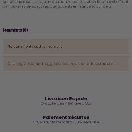
conditions médicales, transformant ainsi les soins de santé et offrant
de nouvelles perspectives aux patients en France et au-delà.
Comments (0)
No comments at this moment
Only registered and logged customers can add comments
🚚
Livraison Rapide
Gratuite dès 49€ avec GLS
🔒
Paiement Sécurisé
CB, Visa, Mastercard 100% sécurisé
⭐