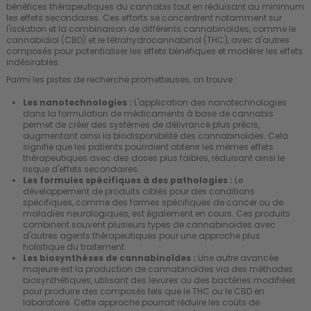
bénéfices thérapeutiques du cannabis tout en réduisant au minimum
les effets secondaires. Ces efforts se concentrent notamment sur
l'isolation et la combinaison de différents cannabinoïdes, comme le
cannabidiol (CBD) et le tétrahydrocannabinol (THC), avec d'autres
composés pour potentialiser les effets bénéfiques et modérer les effets
indésirables.
Parmi les pistes de recherche prometteuses, on trouve :
Les nanotechnologies :
L'application des nanotechnologies
dans la formulation de médicaments à base de cannabis
permet de créer des systèmes de délivrance plus précis,
augmentant ainsi la biodisponibilité des cannabinoïdes. Cela
signifie que les patients pourraient obtenir les mêmes effets
thérapeutiques avec des doses plus faibles, réduisant ainsi le
risque d'effets secondaires.
Les formules spécifiques à des pathologies :
Le
développement de produits ciblés pour des conditions
spécifiques, comme des formes spécifiques de cancer ou de
maladies neurologiques, est également en cours. Ces produits
combinent souvent plusieurs types de cannabinoïdes avec
d'autres agents thérapeutiques pour une approche plus
holistique du traitement.
Les biosynthèses de cannabinoïdes :
Une autre avancée
majeure est la production de cannabinoïdes via des méthodes
biosynthétiques, utilisant des levures ou des bactéries modifiées
pour produire des composés tels que le THC ou le CBD en
laboratoire. Cette approche pourrait réduire les coûts de