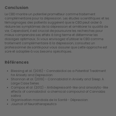
Conclusion
Le CBD montre un potentiel prometteur comme traitement
complémentaire pour la dépression. Les études scientifiques et les
témoignages des patients suggèrent que le CBD peut aider à
réduire les symptômes de la dépression et améliorer la qualité de
vie. Cependant, il est crucial de poursuivre les recherches pour
mieux comprendre ses effets à long terme et déterminer les
dosages optimaux. Si vous envisagez d'utiliser le CBD comme
traitement complémentaire à la dépression, consultez un
professionnel de santé pour vous assurer que cette approche est
sûre et adaptée à vos besoins spécifiques.
Références
Blessing et al. (2015) - Cannabidiol as a Potential Treatment
for Anxiety and Depression
Shannon et al. (2019) - Cannabidiol in Anxiety and Sleep: A
Large Case Series
Campos et al. (2012) - Antidepressant-like and anxiolytic-like
effects of cannabidiol: a chemical compound of Cannabis
sativa
Organisation mondiale de la Santé - Dépression
Journal of Neurotherapeutics