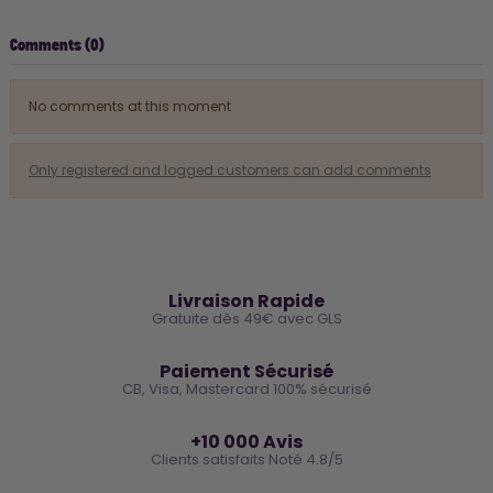
Comments (0)
No comments at this moment
Only registered and logged customers can add comments
🚚
Livraison Rapide
Gratuite dès 49€ avec GLS
🔒
Paiement Sécurisé
CB, Visa, Mastercard 100% sécurisé
⭐
+10 000 Avis
Clients satisfaits Noté 4.8/5
🌿