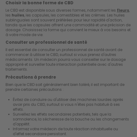
Choisir la bonne forme de CBD
Le CBD est disponible sous diverses formes, notamment les
fleurs
,
les
huiles
, les capsules, les comestibles et les crèmes. Les huiles
sublinguales sont souvent préférées pour leur rapidité d'action,
tandis que les capsules offrent une commodité et une précision de
dosage. Choisissez la forme qui convient le mieux à vos besoins et
à votre mode de vie.
Consulter un professionnel de santé
Il est essentiel de consulter un professionnel de santé avant de
commencer à utiliser le CBD, surtout si vous prenez d'autres
médicaments. Un médecin pourra vous conseiller sur le dosage
approprié et surveiller toute interaction potentielle avec d'autres
traitements.
Précautions à prendre
Bien que le CBD soit généralement bien toléré, il est important de
prendre certaines précautions :
Évitez de conduire ou d'utiliser des machines lourdes après
avoir pris du CBD, surtout si vous n'êtes pas habitué à ses
effets.
Surveillez les effets secondaires potentiels, tels que la
somnolence, la sécheresse de la bouche ou les changements
d'appétit.
Informez votre médecin de toute réaction inhabituelle ou
d'effet secondaire persistant.