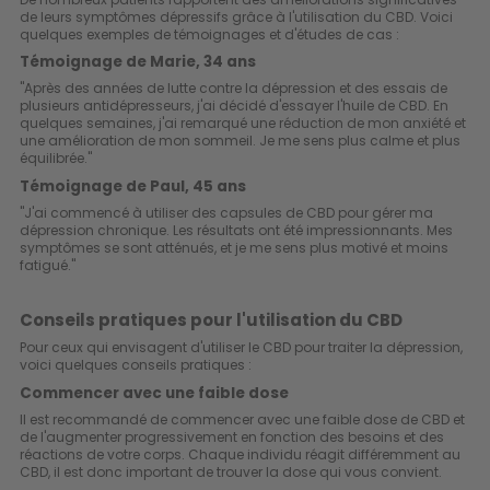
de leurs symptômes dépressifs grâce à l'utilisation du CBD. Voici
quelques exemples de témoignages et d'études de cas :
Témoignage de Marie, 34 ans
"Après des années de lutte contre la dépression et des essais de
plusieurs antidépresseurs, j'ai décidé d'essayer l'huile de CBD. En
quelques semaines, j'ai remarqué une réduction de mon anxiété et
une amélioration de mon sommeil. Je me sens plus calme et plus
équilibrée."
Témoignage de Paul, 45 ans
"J'ai commencé à utiliser des capsules de CBD pour gérer ma
dépression chronique. Les résultats ont été impressionnants. Mes
symptômes se sont atténués, et je me sens plus motivé et moins
fatigué."
Conseils pratiques pour l'utilisation du CBD
Pour ceux qui envisagent d'utiliser le CBD pour traiter la dépression,
voici quelques conseils pratiques :
Commencer avec une faible dose
Il est recommandé de commencer avec une faible dose de CBD et
de l'augmenter progressivement en fonction des besoins et des
réactions de votre corps. Chaque individu réagit différemment au
CBD, il est donc important de trouver la dose qui vous convient.