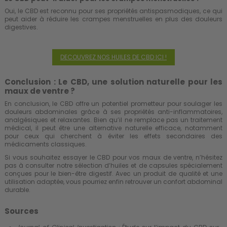
Oui, le CBD est reconnu pour ses propriétés antispasmodiques, ce qui
peut aider à réduire les crampes menstruelles en plus des douleurs
digestives.
DECOUVREZ NOS HUILES DE CBD ICI !
Conclusion : Le CBD, une solution naturelle pour les
maux de ventre ?
En conclusion, le CBD offre un potentiel prometteur pour soulager les
douleurs abdominales grâce à ses propriétés anti-inflammatoires,
analgésiques et relaxantes. Bien qu’il ne remplace pas un traitement
médical, il peut être une alternative naturelle efficace, notamment
pour ceux qui cherchent à éviter les effets secondaires des
médicaments classiques.
Si vous souhaitez essayer le CBD pour vos maux de ventre, n’hésitez
pas à consulter notre sélection d’huiles et de capsules spécialement
conçues pour le bien-être digestif. Avec un produit de qualité et une
utilisation adaptée, vous pourriez enfin retrouver un confort abdominal
durable.
Sources