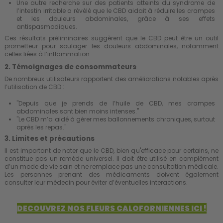
Une autre recherche sur des patients atteints du syndrome de
l’intestin irritable a révélé que le CBD aidait à réduire les crampes
et les douleurs abdominales, grâce à ses effets
antispasmodiques.
Ces résultats préliminaires suggèrent que le CBD peut être un outil
prometteur pour soulager les douleurs abdominales, notamment
celles liées à l’inflammation.
2. Témoignages de consommateurs
De nombreux utilisateurs rapportent des améliorations notables après
l’utilisation de CBD :
"Depuis que je prends de l’huile de CBD, mes crampes
abdominales sont bien moins intenses."
"Le CBD m’a aidé à gérer mes ballonnements chroniques, surtout
après les repas."
3. Limites et précautions
Il est important de noter que le CBD, bien qu'efficace pour certains, ne
constitue pas un remède universel. Il doit être utilisé en complément
d’un mode de vie sain et ne remplace pas une consultation médicale.
Les personnes prenant des médicaments doivent également
consulter leur médecin pour éviter d’éventuelles interactions.
DECOUVREZ NOS FLEURS CALOFORNIENNES ICI !