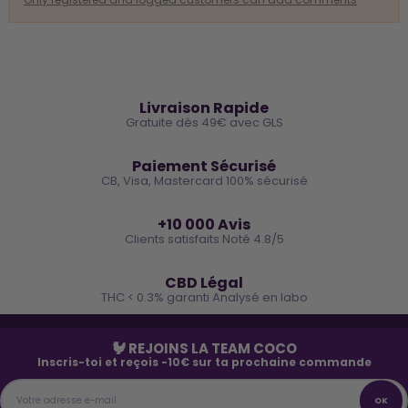
🚚
Livraison Rapide
Gratuite dès 49€ avec GLS
🔒
Paiement Sécurisé
CB, Visa, Mastercard 100% sécurisé
⭐
+10 000 Avis
Clients satisfaits Noté 4.8/5
🌿
CBD Légal
THC < 0.3% garanti Analysé en labo
🐓 REJOINS LA TEAM COCO
Inscris-toi et reçois -10€ sur ta prochaine commande