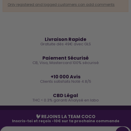
Only registered and logged customers can add comments
🚚
Livraison Rapide
Gratuite dès 49€ avec GLS
🔒
Paiement Sécurisé
CB, Visa, Mastercard 100% sécurisé
⭐
+10 000 Avis
Clients satisfaits Noté 4.8/5
🌿
CBD Légal
THC < 0.3% garanti Analysé en labo
🐓 REJOINS LA TEAM COCO
Inscris-toi et reçois -10€ sur ta prochaine commande