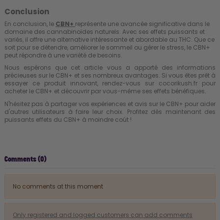
Conclusion
En conclusion, le
CBN+
représente une avancée significative dans le
domaine des cannabinoïdes naturels. Avec ses effets puissants et
variés, il offre une alternative intéressante et abordable au THC. Que ce
soit pour se détendre, améliorer le sommeil ou gérer le stress, le CBN+
peut répondre à une variété de besoins.
Nous espérons que cet article vous a apporté des informations
précieuses sur le CBN+ et ses nombreux avantages. Si vous êtes prêt à
essayer ce produit innovant, rendez-vous sur
cocorikush.fr
pour
acheter le CBN+ et découvrir par vous-même ses effets bénéfiques.
N'hésitez pas à partager vos expériences et avis sur le CBN+ pour aider
d'autres utilisateurs à faire leur choix. Profitez dès maintenant des
puissants effets du CBN+ à moindre coût !
Comments (0)
No comments at this moment
Only registered and logged customers can add comments