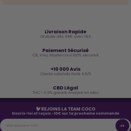
🚚
Livraison Rapide
Gratuite dès 49€ avec GLS
🔒
Paiement Sécurisé
CB, Visa, Mastercard 100% sécurisé
⭐
+10 000 Avis
Clients satisfaits Noté 4.8/5
🌿
CBD Légal
THC < 0.3% garanti Analysé en labo
🐓 REJOINS LA TEAM COCO
Inscris-toi et reçois -10€ sur ta prochaine commande