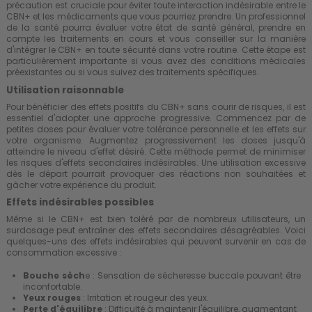
précaution est cruciale pour éviter toute interaction indésirable entre le
CBN+ et les médicaments que vous pourriez prendre. Un professionnel
de la santé pourra évaluer votre état de santé général, prendre en
compte les traitements en cours et vous conseiller sur la manière
d'intégrer le CBN+ en toute sécurité dans votre routine. Cette étape est
particulièrement importante si vous avez des conditions médicales
préexistantes ou si vous suivez des traitements spécifiques.
Utilisation raisonnable
Pour bénéficier des effets positifs du CBN+ sans courir de risques, il est
essentiel d'adopter une approche progressive. Commencez par de
petites doses pour évaluer votre tolérance personnelle et les effets sur
votre organisme. Augmentez progressivement les doses jusqu'à
atteindre le niveau d'effet désiré. Cette méthode permet de minimiser
les risques d'effets secondaires indésirables. Une utilisation excessive
dès le départ pourrait provoquer des réactions non souhaitées et
gâcher votre expérience du produit.
Effets indésirables possibles
Même si le CBN+ est bien toléré par de nombreux utilisateurs, un
surdosage peut entraîner des effets secondaires désagréables. Voici
quelques-uns des effets indésirables qui peuvent survenir en cas de
consommation excessive :
Bouche sèch
e : Sensation de sécheresse buccale pouvant être
inconfortable.
Yeux rouges
: Irritation et rougeur des yeux.
Perte d'équilibre
: Difficulté à maintenir l'équilibre, augmentant