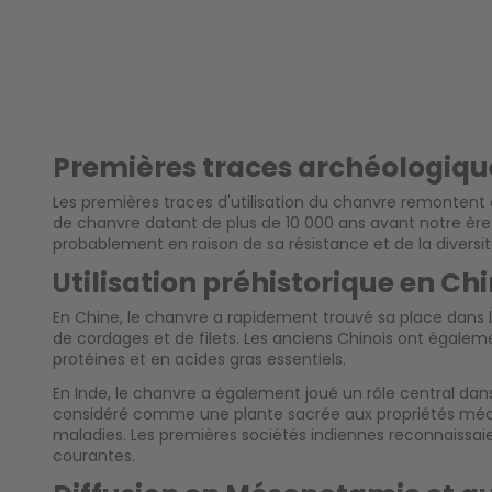
Premières traces archéologiqu
Les premières traces d'utilisation du chanvre remontent à
de chanvre datant de plus de 10 000 ans avant notre èr
probablement en raison de sa résistance et de la diversité
Utilisation préhistorique en Chi
En Chine, le chanvre a rapidement trouvé sa place dans la 
de cordages et de filets. Les anciens Chinois ont égale
protéines et en acides gras essentiels.
En Inde, le chanvre a également joué un rôle central dan
considéré comme une plante sacrée aux propriétés médicinal
maladies. Les premières sociétés indiennes reconnaissaient
courantes.