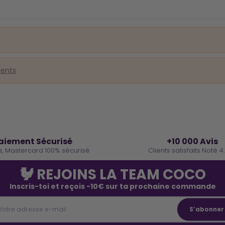
ments
🔒
⭐
aiement Sécurisé
+10 000 Avis
a, Mastercard 100% sécurisé
Clients satisfaits Noté 4
🐓 REJOINS LA TEAM COCO
Inscris-toi et reçois -10€ sur ta prochaine commande