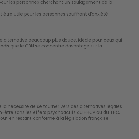
 pour les personnes cherchant un soulagement de la
ut être utile pour les personnes souffrant d’anxiété
e alternative beaucoup plus douce, idéale pour ceux qui
tandis que le CBN se concentre davantage sur la
e la nécessité de se tourner vers des alternatives légales
en-être sans les effets psychoactifs du HHCP ou du THC.
out en restant conforme à la législation française.