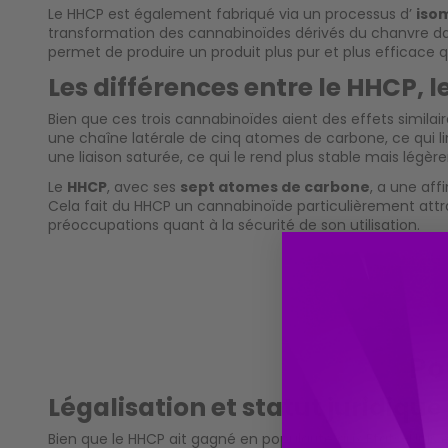
Le HHCP est également fabriqué via un processus d’
iso
transformation des cannabinoïdes dérivés du chanvre dan
permet de produire un produit plus pur et plus efficace 
Les différences entre le HHCP, l
Bien que ces trois cannabinoïdes aient des effets similair
une chaîne latérale de cinq atomes de carbone, ce qui li
une liaison saturée, ce qui le rend plus stable mais légè
Le
HHCP
, avec ses
sept atomes de carbone
, a une aff
Cela fait du HHCP un cannabinoïde particulièrement attra
préoccupations quant à la sécurité de son utilisation.
Po
Légalisation et statut juridique
Bien que le HHCP ait gagné en popularité aux États-Unis