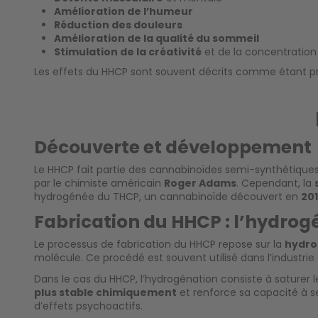
Amélioration de l’humeur
Réduction des douleurs
Amélioration de la qualité du sommeil
Stimulation de la créativité
et de la concentration
Les effets du HHCP sont souvent décrits comme étant pr
Découverte et développement
Le HHCP fait partie des cannabinoïdes semi-synthétiques
par le chimiste américain
Roger Adams
. Cependant, la
hydrogénée du THCP, un cannabinoïde découvert en
20
Fabrication du HHCP : l’hydrogé
Le processus de fabrication du HHCP repose sur la
hydro
molécule. Ce procédé est souvent utilisé dans l’industr
Dans le cas du HHCP, l’hydrogénation consiste à saturer 
plus stable chimiquement
et renforce sa capacité à se
d’effets psychoactifs.