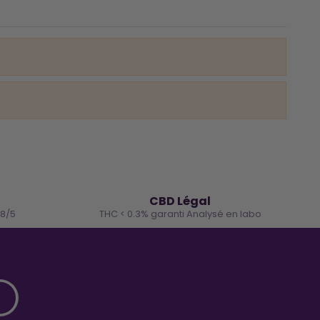
🌿
CBD Légal
.8/5
THC < 0.3% garanti Analysé en labo