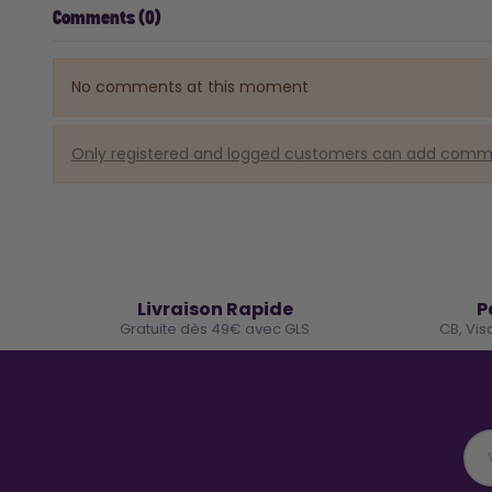
Comments (0)
No comments at this moment
Only registered and logged customers can add com
🚚
Livraison Rapide
P
Gratuite dès 49€ avec GLS
CB, Vis