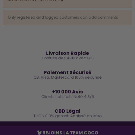
Only registered and logged customers can add comments
🚚
Livraison Rapide
Gratuite dès 49€ avec GLS
🔒
Paiement Sécurisé
CB, Visa, Mastercard 100% sécurisé
⭐
+10 000 Avis
Clients satisfaits Noté 4.8/5
🌿
CBD Légal
THC < 0.3% garanti Analysé en labo
🐓 REJOINS LA TEAM COCO