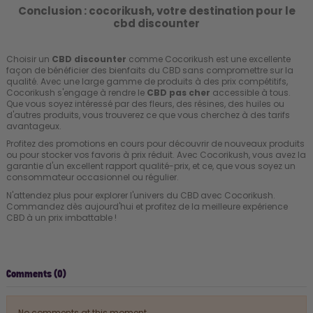
Conclusion : cocorikush, votre destination pour le
cbd discounter
Choisir un
CBD discounter
comme Cocorikush est une excellente
façon de bénéficier des bienfaits du CBD sans compromettre sur la
qualité. Avec une large gamme de produits à des prix compétitifs,
Cocorikush s'engage à rendre le
CBD pas cher
accessible à tous.
Que vous soyez intéressé par des fleurs, des résines, des huiles ou
d'autres produits, vous trouverez ce que vous cherchez à des tarifs
avantageux.
Profitez des promotions en cours pour découvrir de nouveaux produits
ou pour stocker vos favoris à prix réduit. Avec Cocorikush, vous avez la
garantie d'un excellent rapport qualité-prix, et ce, que vous soyez un
consommateur occasionnel ou régulier.
N'attendez plus pour explorer l'univers du CBD avec Cocorikush.
Commandez dès aujourd'hui et profitez de la meilleure expérience
CBD à un prix imbattable !
Comments (0)
No comments at this moment