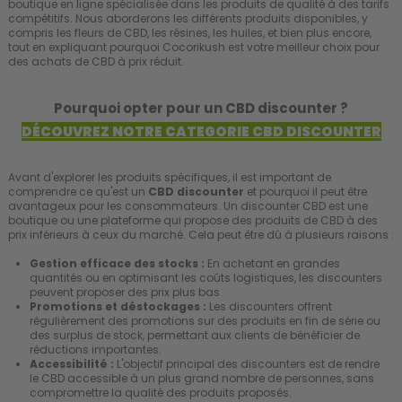
boutique en ligne spécialisée dans les produits de qualité à des tarifs
compétitifs. Nous aborderons les différents produits disponibles, y
compris les fleurs de CBD, les résines, les huiles, et bien plus encore,
tout en expliquant pourquoi Cocorikush est votre meilleur choix pour
des achats de CBD à prix réduit.
Pourquoi opter pour un CBD discounter ?
DÉCOUVREZ NOTRE CATEGORIE CBD DISCOUNTER
Avant d'explorer les produits spécifiques, il est important de
comprendre ce qu'est un
CBD discounter
et pourquoi il peut être
avantageux pour les consommateurs. Un discounter CBD est une
boutique ou une plateforme qui propose des produits de CBD à des
prix inférieurs à ceux du marché. Cela peut être dû à plusieurs raisons :
Gestion efficace des stocks :
En achetant en grandes
quantités ou en optimisant les coûts logistiques, les discounters
peuvent proposer des prix plus bas.
Promotions et déstockages :
Les discounters offrent
régulièrement des promotions sur des produits en fin de série ou
des surplus de stock, permettant aux clients de bénéficier de
réductions importantes.
Accessibilité :
L'objectif principal des discounters est de rendre
le CBD accessible à un plus grand nombre de personnes, sans
compromettre la qualité des produits proposés.