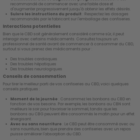
recommandé de commencer avec une faible dose et
d'augmenter progressivement jusqu'à obtenir les effets désirés.
Suivre les instructions du produit
: Respectez les dosages
recommandés par le fabricant sur l'emballage des confiseries.
Interactions potentielles
Bien que le CBD soit généralement considéré comme sûr, il peut
interagir avec certains médicaments. Consultez toujours un
professionnel de santé avant de commencer à consommer du CBD,
surtout si vous prenez des médicaments pour :
Des troubles cardiaques
Des troubles hépatiques
Des troubles neurologiques
Conseils de consommation
Pour tirer le meilleur parti de vos confiseries au CBD, voici quelques
conseils pratiques :
Moment de la journée
: Consommez les bonbons au CBD en
fonction de vos besoins. Par exemple, les bonbons au CBN sont
meilleurs le soir pour favoriser le sommeil, tandis que les
bonbons au CBG peuvent être consommés le matin pour un effet
énergisant.
Avec ou sans nourriture
: Le CBD peut être consommé avec ou
sans nourriture, bien que prendre des confiseries avec un repas
puisse améliorer l'absorption du CBD.