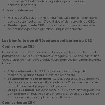
combinant CBD et mélatonine, parfaits pour favoriser un
sommeil réparateur.
Autres confiseries
Miel CBD O'CALME
: Un miel infusé au CBD, parfait pour sucrer
vos boissons tout en bénéficiant des effets relaxants du CBD.
Bonbon pyramide CBD
: Un bonbon en forme de pyramide,
offrant une expérience gustative unique et relaxante.
Les bienfaits des différentes confiseries au CBD
Confiseries au CBD
Les confiseries au CBD, comme les bonbons et les chocolats, sont
parfaites pour ceux qui cherchent à intégrer le CBD dans leur routine
quotidienne de manière agréable et pratique. Les principaux bienfaits
incluent :
Effets relaxants
: Le CBD est connu pour ses propriétés
relaxantes, aidant à réduire le stress et l'anxiété.
Soulagement de la douleur
: Le CBD peut aider à soulager les
douleurs chroniques ou inflammatoires, offrant une alternative
naturelle aux analgésiques traditionnels.
Usage quotidien
: Les confiseries au CBD sont idéales pour une
consommation régulière sans effets psychoactifs, ce qui en fait
une option sûre pour la plupart des utilisateurs.
Confiseries au CBN