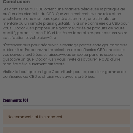
Conclusion
Les confiseries au CBD offrent une manière délicieuse et pratique de
profiter des bienfaits du CBD. Que vous recherchiez une relaxation
quotidienne, une meilleure qualité de sommeil, une stimulation
mentale ou un simple plaisir gustatif, il y a une confiserie au CBD pour
vous. Cocorikush propose une gamme variée de produits de haute
qualité, garantis sans THC et testés en laboratoire, pour assurer votre
satisfaction et votre bien-être.
N'attendez plus pour découvrir le mariage parfait entre gourmandise
et bien-être. Parcourez notre sélection de confiseries CBD, choisissez
vos saveurs préférées, et laissez-vous emporter par une expérience
gustative unique. Cocorikush vous invite à savourer le CBD d'une
manière délicieusement différente.
Visitez la boutique en ligne Cocorikush
pour explorer leur gamme de
confiseries au CBD et choisir vos saveurs préférées.
Comments (0)
No comments at this moment