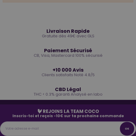
🚚
Livraison Rapide
Gratuite dès 49€ avec GLS
🔒
Paiement Sécurisé
CB, Visa, Mastercard 100% sécurisé
⭐
+10 000 Avis
Clients satisfaits Noté 4.8/5
🌿
CBD Légal
THC < 0.3% garanti Analysé en labo
🐓 REJOINS LA TEAM COCO
Inscris-toi et reçois -10€ sur ta prochaine commande