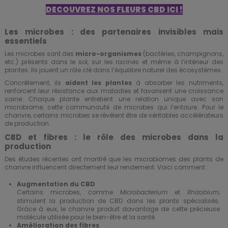
DECOUVREZ NOS FLEURS CBD ICI !
Les microbes : des partenaires invisibles mais
essentiels
Les microbes sont des
micro-organismes
(bactéries, champignons,
etc.) présents dans le sol, sur les racines et même à l’intérieur des
plantes. Ils jouent un rôle clé dans l’équilibre naturel des écosystèmes.
Concrètement, ils
aident les plantes
à absorber les nutriments,
renforcent leur résistance aux maladies et favorisent une croissance
saine. Chaque plante entretient une relation unique avec son
microbiome, cette communauté de microbes qui l’entoure. Pour le
chanvre, certains microbes se révèlent être de véritables accélérateurs
de production.
CBD et fibres : le rôle des microbes dans la
production
Des études récentes ont montré que les microbiomes des plants de
chanvre influencent directement leur rendement. Voici comment :
Augmentation du CBD
Certains microbes, comme
et
,
Microbacterium
Rhizobium
stimulent la production de CBD dans les plants spécialisés.
Grâce à eux, le chanvre produit davantage de cette précieuse
molécule utilisée pour le bien-être et la santé.
Amélioration des fibres