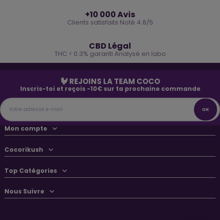
⭐
+10 000 Avis
Clients satisfaits Noté 4.8/5
🌿
CBD Légal
THC < 0.3% garanti Analysé en labo
🐓 REJOINS LA TEAM COCO
Inscris-toi et reçois -10€ sur ta prochaine commande
Mon compte
Cocorikush
Top Catégories
Nous Suivre