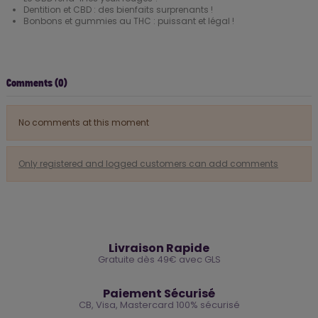
Dentition et CBD : des bienfaits surprenants !
Bonbons et gummies au THC : puissant et légal !
Comments (0)
No comments at this moment
Only registered and logged customers can add comments
🚚
Livraison Rapide
Gratuite dès 49€ avec GLS
🔒
Paiement Sécurisé
CB, Visa, Mastercard 100% sécurisé