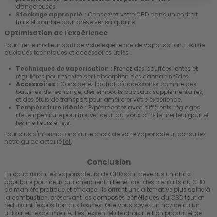
dangereuses.
Stockage approprié :
Conservez votre CBD dans un endroit
frais et sombre pour préserver sa qualité.
Optimisation de l'expérience
Pour tirer le meilleur parti de votre expérience de vaporisation, il existe
quelques techniques et accessoires utiles :
Techniques de vaporisation :
Prenez des bouffées lentes et
régulières pour maximiser l'absorption des cannabinoïdes.
Accessoires :
Considérez l'achat d'accessoires comme des
batteries de rechange, des embouts buccaux supplémentaires,
et des étuis de transport pour améliorer votre expérience.
Température idéale :
Expérimentez avec différents réglages
de température pour trouver celui qui vous offre le meilleur goût et
les meilleurs effets.
Pour plus d'informations sur le choix de votre vaporisateur, consultez
notre guide détaillé
ici
.
Conclusion
En conclusion, les vaporisateurs de CBD sont devenus un choix
populaire pour ceux qui cherchent à bénéficier des bienfaits du CBD
de manière pratique et efficace. Ils offrent une alternative plus saine à
la combustion, préservant les composés bénéfiques du CBD tout en
réduisant l'exposition aux toxines. Que vous soyez un novice ou un
utilisateur expérimenté, il est essentiel de choisir le bon produit et de