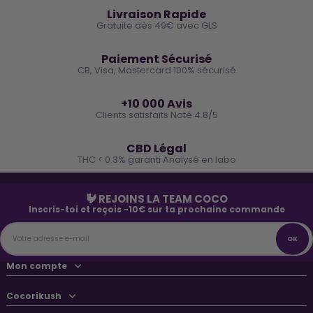
Livraison Rapide
Gratuite dès 49€ avec GLS
🔒
Paiement Sécurisé
CB, Visa, Mastercard 100% sécurisé
⭐
+10 000 Avis
Clients satisfaits Noté 4.8/5
🌿
CBD Légal
THC < 0.3% garanti Analysé en labo
🐓 REJOINS LA TEAM COCO
Inscris-toi et reçois -10€ sur ta prochaine commande
Mon compte
Cocorikush