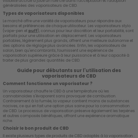
visibilité accrue a joué un rôle clé dans l'acceptation et l'adoption
généralisées des vaporisateurs de CBD.
Types de vaporisateurs disponibles
Le marché offre une variété de vaporisateurs pour répondre aux
besoins et préférences de chaque utilisateur. Les vaporisateurs stylo
(vape-pen et
puf
f
), connus pour leur discrétion et leur portabilité, sont
parfaits pour une utilisation en déplacement. Les vaporisateurs
portables, légèrement plus grands, offrent une meilleure autonomie et
des options de réglage plus avancées. Enfin, les vaporisateurs de
salon, bien qu'encombrants, fournissent une expérience de
vaporisation supérieure grâce à leur puissance et à leur capacité à
traiter de plus grandes quantités de CBD.
Guide pour débutants sur l'utilisation des
vaporisateurs de CBD
Comment fonctionne un vaporisateur ?
Un vaporisateur chauffe le CBD à une température où les
cannabinoïdes s'évaporent sans provoquer de combustion.
Contrairement à la fumée, la vapeur contient moins de substances
nocives, ce qui en fait une option plus saine pour la consommation
de CBD. Le processus de vaporisation préserve également les terpènes
et autres composés bénéfiques, offrant une expérience aromatique
riche.
Choisir le bon produit de CBD
Il existe plusieurs types de produits de CBD adaptés à la vaporisation :