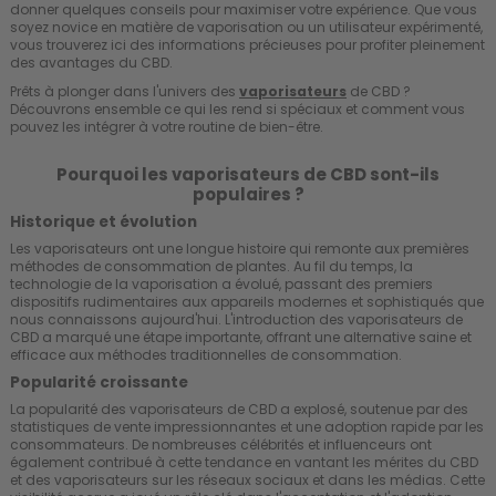
donner quelques conseils pour maximiser votre expérience. Que vous
soyez novice en matière de vaporisation ou un utilisateur expérimenté,
vous trouverez ici des informations précieuses pour profiter pleinement
des avantages du CBD.
Prêts à plonger dans l'univers des
vaporisateurs
de CBD ?
Découvrons ensemble ce qui les rend si spéciaux et comment vous
pouvez les intégrer à votre routine de bien-être.
Pourquoi les vaporisateurs de CBD sont-ils
populaires ?
Historique et évolution
Les vaporisateurs ont une longue histoire qui remonte aux premières
méthodes de consommation de plantes. Au fil du temps, la
technologie de la vaporisation a évolué, passant des premiers
dispositifs rudimentaires aux appareils modernes et sophistiqués que
nous connaissons aujourd'hui. L'introduction des vaporisateurs de
CBD a marqué une étape importante, offrant une alternative saine et
efficace aux méthodes traditionnelles de consommation.
Popularité croissante
La popularité des vaporisateurs de CBD a explosé, soutenue par des
statistiques de vente impressionnantes et une adoption rapide par les
consommateurs. De nombreuses célébrités et influenceurs ont
également contribué à cette tendance en vantant les mérites du CBD
et des vaporisateurs sur les réseaux sociaux et dans les médias. Cette