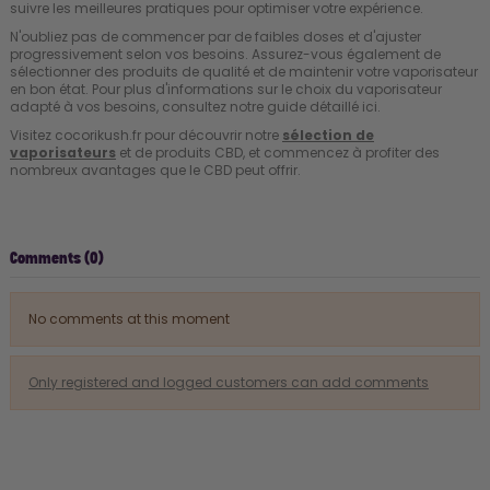
suivre les meilleures pratiques pour optimiser votre expérience.
N'oubliez pas de commencer par de faibles doses et d'ajuster
progressivement selon vos besoins. Assurez-vous également de
sélectionner des produits de qualité et de maintenir votre vaporisateur
en bon état. Pour plus d'informations sur le choix du vaporisateur
adapté à vos besoins, consultez notre
guide détaillé ici
.
Visitez cocorikush.fr pour découvrir notre
sélection de
vaporisateurs
et de produits CBD, et commencez à profiter des
nombreux avantages que le CBD peut offrir.
Comments (0)
No comments at this moment
Only registered and logged customers can add comments
🚚