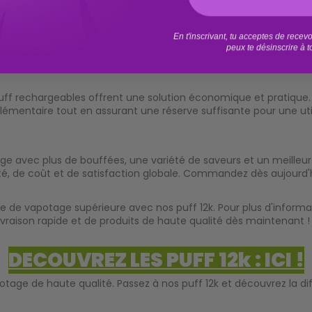
En t'inscrivant, tu acceptes de rece
peux te désinscrire à 
puff rechargeables offrent une solution économique et pratique.
lémentaire tout en assurant une réserve suffisante pour une util
 avec plus de bouffées, une variété de saveurs et un meilleur ra
té, de coût et de satisfaction globale. Commandez dès aujourd'h
 de vapotage supérieure avec nos puff 12k. Pour plus d'informa
ivraison rapide et de produits de haute qualité dès maintenant !
DECOUVREZ LES PUFF 12k : ICI !
potage de haute qualité. Passez à nos
puff 12k
et découvrez la dif