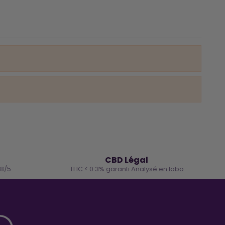
🌿
CBD Légal
.8/5
THC < 0.3% garanti Analysé en labo