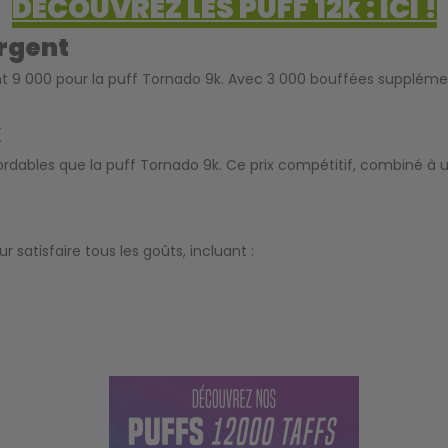
DECOUVREZ LES PUFF 12k : ICI !
argent
ent 9 000 pour la puff Tornado 9k. Avec 3 000 bouffées suppléme
x
ordables que la puff Tornado 9k. Ce prix compétitif, combiné à u
satisfaire tous les goûts, incluant :