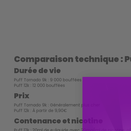
Comparaison technique : Pu
Durée de vie
Puff Tornado 9k : 9 000 bouffées
Puff 12k : 12 000 bouffées
Prix
Puff Tornado 9k : Généralement plus cher
Puff 12k : À partir de 9,90€
Contenance et nicotine
Puff 12k : 20ml de e-liquide avec 20mg/ml de nicotine, o