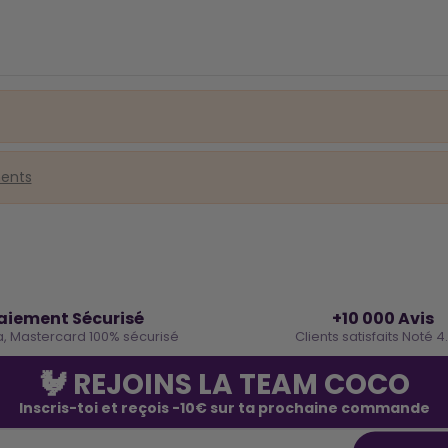
ments
🔒
⭐
aiement Sécurisé
+10 000 Avis
a, Mastercard 100% sécurisé
Clients satisfaits Noté 4
🐓 REJOINS LA TEAM COCO
Inscris-toi et reçois -10€ sur ta prochaine commande