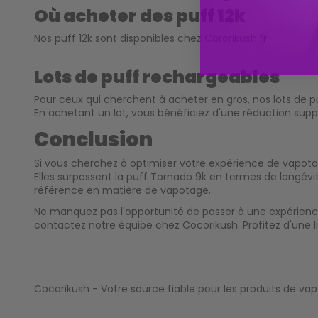
Où acheter des puff 12k
Nos puff 12k sont disponibles chez
Cororikush.fr
.
Lots de puff rechargeables
Pour ceux qui cherchent à acheter en gros, nos lots de 
En achetant un lot, vous bénéficiez d'une réduction supp
Conclusion
Si vous cherchez à optimiser votre expérience de vapotage
Elles surpassent la puff Tornado 9k en termes de longévi
référence en matière de vapotage.
Ne manquez pas l'opportunité de passer à une expérience
contactez notre équipe chez Cocorikush. Profitez d'une l
Cocorikush
- Votre source fiable pour les produits de va