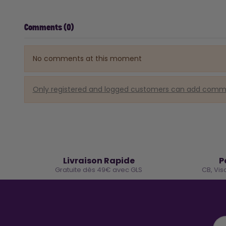
Comments (0)
No comments at this moment
Only registered and logged customers can add com
🚚
Livraison Rapide
P
Gratuite dès 49€ avec GLS
CB, Vis