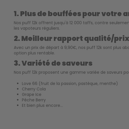
1. Plus de bouffées pour votre 
Nos puff 12k offrent jusqu'à 12 000 taffs, contre seulem
les vapoteurs réguliers.
2. Meilleur rapport qualité/pri
Avec un prix de départ à 9,90€, nos puff 12k sont plus ab
option plus rentable.
3. Variété de saveurs
Nos puff 12k proposent une gamme variée de saveurs pour 
Love 66 (fruit de la passion, pastèque, menthe)
Cherry Cola
Grape Ice
Pêche Berry
Et bien plus encore...