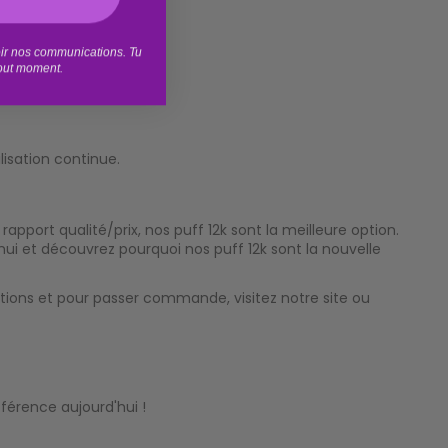
voir nos communications. Tu
tout moment.
isation continue.
pport qualité/prix, nos puff 12k sont la meilleure option.
ui et découvrez pourquoi nos puff 12k sont la nouvelle
tions et pour passer commande, visitez notre site ou
férence aujourd'hui !