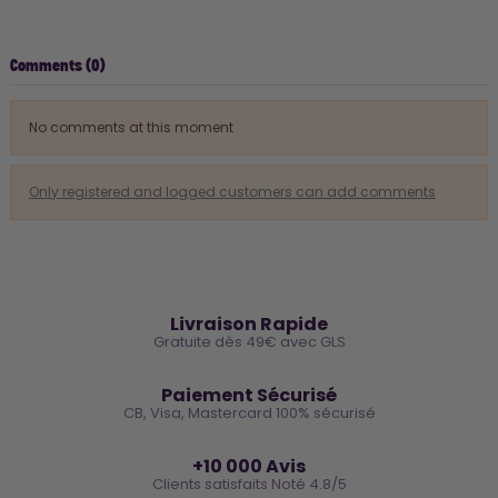
Comments (0)
No comments at this moment
Only registered and logged customers can add comments
🚚
Livraison Rapide
Gratuite dès 49€ avec GLS
🔒
Paiement Sécurisé
CB, Visa, Mastercard 100% sécurisé
⭐
+10 000 Avis
Clients satisfaits Noté 4.8/5