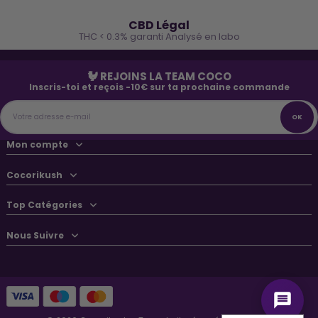
🌿
CBD Légal
THC < 0.3% garanti Analysé en labo
🐓 REJOINS LA TEAM COCO
Inscris-toi et reçois -10€ sur ta prochaine commande
Mon compte
Cocorikush
Top Catégories
Nous Suivre