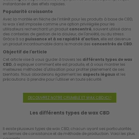
instantanée et des effets rapides.
Popularité croissante
Avec la montée en flèche de l’intérêt pour les produits à base de CBD,
la wax s'est imposée comme une option privilégiée pour les
utilisateurs recherchant un produit
concentré
, souvent utilisé dans
des contextes de gestion de la douleur, de l'anxiété, ou du stress.
Grâce à sa
puissance et à sa rapidité d'action
, elle est devenue
un produit incontournable dans le monde des
concentrés de CBD
.
Objectif de l'article
Cet article vise à vous guider à travers les
différents types de wax
CBD
, à expliquer comment elle est produite, et à vous montrer les
meilleures méthodes d'utilisation pour profiter pleinement de ses
bienfaits. Nous aborderons également les
aspects légaux
et les
précautions à prendre pour l'utiliser en toute sécurité.
DECOUVREZ NOTRE CRUMBLE ET WAX CBD ICI !
Les différents types de wax CBD
Il existe plusieurs types de wax CBD, chacun ayant ses particularités
en termes de consistance et de méthode de production. Voici les plus
courants :