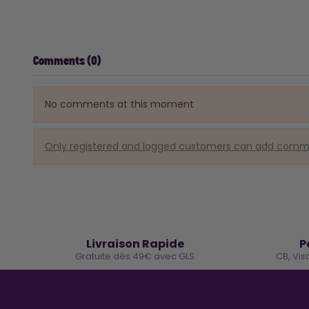
Comments (0)
No comments at this moment
Only registered and logged customers can add com
🚚
Livraison Rapide
P
Gratuite dès 49€ avec GLS
CB, Vis