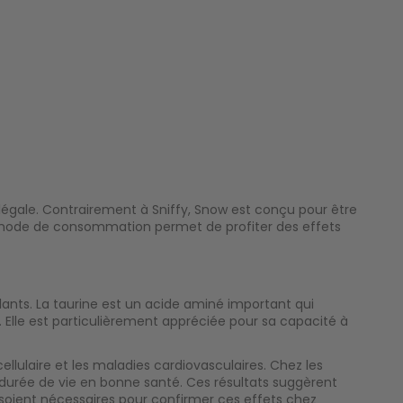
égale. Contrairement à Sniffy, Snow est conçu pour être
méthode de consommation permet de profiter des effets
ulants. La taurine est un acide aminé important qui
Elle est particulièrement appréciée pour sa capacité à
llulaire et les maladies cardiovasculaires. Chez les
 durée de vie en bonne santé. Ces résultats suggèrent
 soient nécessaires pour confirmer ces effets chez