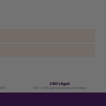
🌿
CBD Légal
.8/5
THC < 0.3% garanti Analysé en labo