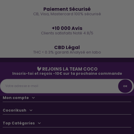
🔒
Paiement Sécurisé
CB, Visa, Mastercard 100% sécurisé
⭐
+10 000 Avis
Clients satisfaits Noté 4.8/5
🌿
CBD Légal
THC < 0.3% garanti Analysé en labo
🐓 REJOINS LA TEAM COCO
Inscris-toi et reçois -10€ sur ta prochaine commande
Mon compte
Cocorikush
Top Catégories