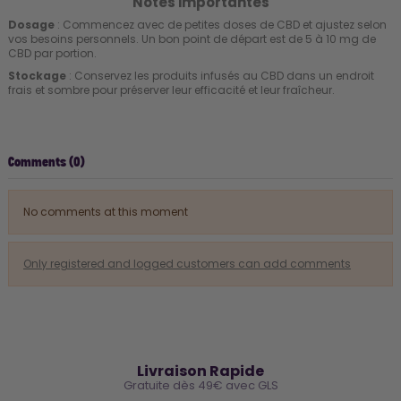
Notes importantes
Dosage
: Commencez avec de petites doses de CBD et ajustez selon
vos besoins personnels. Un bon point de départ est de 5 à 10 mg de
CBD par portion.
Stockage
: Conservez les produits infusés au CBD dans un endroit
frais et sombre pour préserver leur efficacité et leur fraîcheur.
Comments (0)
No comments at this moment
Only registered and logged customers can add comments
🚚
Livraison Rapide
Gratuite dès 49€ avec GLS