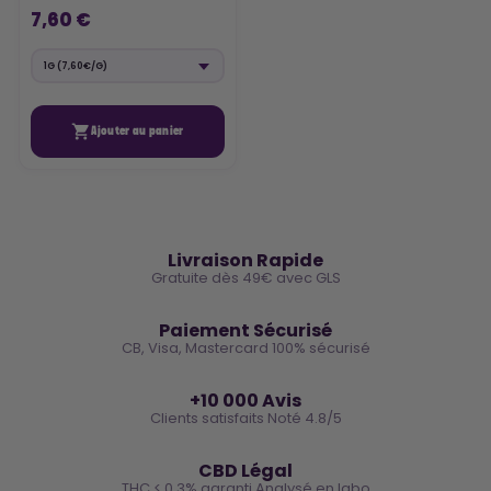
7,60 €

Ajouter au panier
🚚
Livraison Rapide
Gratuite dès 49€ avec GLS
🔒
Paiement Sécurisé
CB, Visa, Mastercard 100% sécurisé
⭐
+10 000 Avis
Clients satisfaits Noté 4.8/5
🌿
CBD Légal
THC < 0.3% garanti Analysé en labo