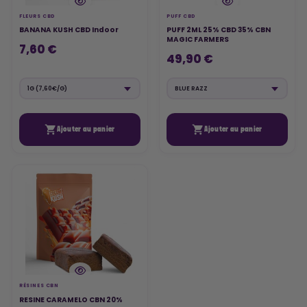
FLEURS CBD
PUFF CBD
BANANA KUSH CBD Indoor
PUFF 2ML 25% CBD 35% CBN
MAGIC FARMERS
7,60 €
49,90 €


Ajouter au panier
Ajouter au panier
RÉSINES CBN
RESINE CARAMELO CBN 20%