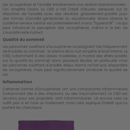
Les acouphènes et l'anxiété entretiennent une relation bidirectionnelle :
l'un amplifie l'autre. Le CBD a fait l'objet d'études sérieuses sur la
réduction de l'anxiété
, avec des résultats globalement positifs pour
des formes d'anxiété généralisée ou situationnelle. Moins stressé, le
système nerveux central est potentiellement moins "hyperactif" : ce qui
peut influencer la perception des acouphènes, même si le lien de
causalité reste indirect.
Qualité du sommeil
Les personnes souffrant d'acouphènes se plaignent très fréquemment
de troubles du sommeil : le silence de la nuit amplifie le bruit interne. Le
CBD, notamment à des doses modérées, a montré des effets positifs
sur la
qualité du sommeil
dans plusieurs études, en particulier chez
les personnes souffrant d'anxiété. Mieux dormir ne fait pas disparaître
les acouphènes, mais peut significativement améliorer la qualité de
vie.
Inflammation
Certaines formes d'acouphènes ont une composante inflammatoire
(notamment liée à des infections ou des traumatismes). Le CBD est
reconnu pour ses propriétés anti-inflammatoires. Là encore, cela ne
suffit pas à en faire un traitement, mais cela explique l'intérêt que lui
portent les chercheurs.