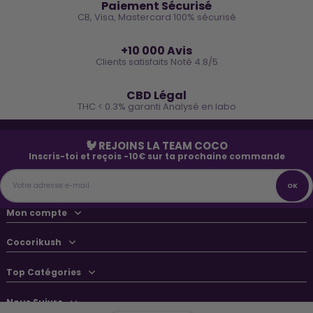
Paiement Sécurisé
CB, Visa, Mastercard 100% sécurisé
⭐
+10 000 Avis
Clients satisfaits Noté 4.8/5
🌿
CBD Légal
THC < 0.3% garanti Analysé en labo
🐓 REJOINS LA TEAM COCO
Inscris-toi et reçois -10€ sur ta prochaine commande
Mon compte
Cocorikush
Top Catégories
Nous Suivre