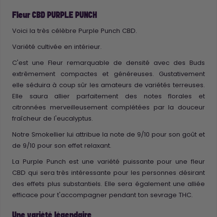
Fleur CBD PURPLE PUNCH
Voici la très célèbre Purple Punch CBD.
Variété cultivée en intérieur.
C'est une Fleur remarquable de densité avec des Buds
extrêmement compactes et généreuses. Gustativement
elle séduira à coup sûr les amateurs de variétés terreuses.
Elle saura allier parfaitement des notes florales et
citronnées merveilleusement complétées par la douceur
fraîcheur de l'eucalyptus.
Notre Smokellier lui attribue la note de 9/10 pour son goût et
de 9/10 pour son effet relaxant.
La Purple Punch est une variété puissante pour une fleur
CBD qui sera très intéressante pour les personnes désirant
des effets plus substantiels. Elle sera également une alliée
efficace pour t'accompagner pendant ton sevrage THC.
Une variété légendaire