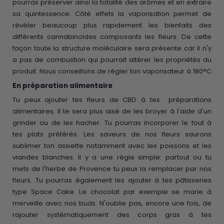
pourras préserver ainsi la totalité des arômes et en extraire
sa quintessence. Côté effets la vaporisation permet de
révéler beaucoup plus rapidement les bienfaits des
différents cannabinoïdes composants les fleurs. De cette
façon toute la structure moléculaire sera présente car il n'y
a pas de combustion qui pourrait altérer les propriétés du
produit. Nous conseillons de régler ton vaporisateur à 180°C
En préparation alimentaire
Tu peux ajouter tes fleurs de CBD à tes préparations
alimentaires. Il te sera plus aisé de les broyer à l'aide d'un
grinder ou de les hacher. Tu pourras incorporer le tout à
tes plats préférés. Les saveurs de nos fleurs saurons
sublimer ton assiette notamment avec les poissons et les
viandes blanches. Il y a une règle simple: partout ou tu
mets de l'herbe de Provence tu peux la remplacer par nos
fleurs. Tu pourras également les ajouter à tes pâtisseries
type Space Cake. Le chocolat par exemple se marie à
merveille avec nos buds. N'oublie pas, encore une fois, de
rajouter systématiquement des corps gras à tes