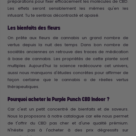
préparations pour fixer efficacement les molécules de CBD.
Les effets seront sensiblement les mêmes qu'en les
infusant. Tu te sentiras décontracté et apaisé.
Les bienfaits des fleurs
On prête aux fleurs de cannabis un grand nombre de
vertus depuis la nuit des temps. Dans bon nombre de
sociétés anciennes on retrouve des traces de médication
à base de cannabis. Les propriétés de cette plante sont
multiples. Aujourd'hui la science redécouvre cet univers,
aussi nous manquons d'études concrètes pour affirmer de
façon certaine que le cannabis a de réelles vertus
thérapeutiques.
Pourquoi acheter la Purple Punch CBD Indoor ?
Car c'est un petit concentré de bienfaits et de saveurs.
Nous la proposons à notre catalogue car elle nous permet
de t'offrir du CBD pas cher et d'une qualité prémium.
N'hésite pas à l'acheter à des prix dégressifs sur