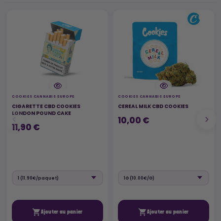
COOKIES CANNABIS EUROPE
COOKIES CANNABIS EUROPE
CIGARETTE CBD COOKIES
CEREAL MILK CBD COOKIES
LONDON POUND CAKE
10,00 €
11,90 €


Ajouter au panier
Ajouter au panier