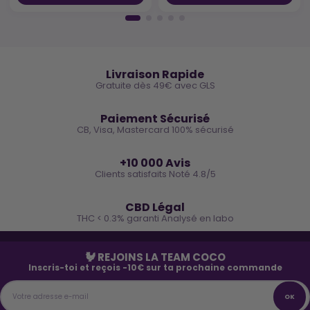
🚚
Livraison Rapide
Gratuite dès 49€ avec GLS
🔒
Paiement Sécurisé
CB, Visa, Mastercard 100% sécurisé
⭐
+10 000 Avis
Clients satisfaits Noté 4.8/5
🌿
CBD Légal
THC < 0.3% garanti Analysé en labo
🐓 REJOINS LA TEAM COCO
Inscris-toi et reçois -10€ sur ta prochaine commande