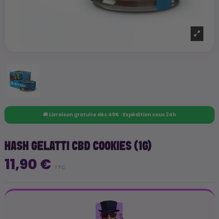
🚚 Livraison gratuite dès 49€ · Expédition sous 24h
HASH GELATTI CBD COOKIES (1G)
11,90 €
TTC