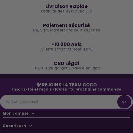
Livraison Rapide
Gratuite dès 49€ avec GLS
🔒
Paiement Sécurisé
CB, Visa, Mastercard 100% sécurisé
⭐
+10 000 Avis
Clients satisfaits Noté 4.8/5
🌿
CBD Légal
THC < 0.3% garanti Analysé en labo
🐓 REJOINS LA TEAM COCO
Inscris-toi et reçois -10€ sur ta prochaine commande
Mon compte
Cocorikush