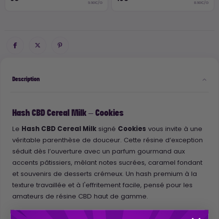
9.90€/G
8.90€/G
Description
Hash CBD Cereal Milk – Cookies
Le
Hash CBD Cereal Milk
signé
Cookies
vous invite à une
véritable parenthèse de douceur. Cette résine d’exception
séduit dès l’ouverture avec un parfum gourmand aux
accents pâtissiers, mêlant notes sucrées, caramel fondant
et souvenirs de desserts crémeux. Un hash premium à la
texture travaillée et à l'effritement facile, pensé pour les
amateurs de résine CBD haut de gamme.
Comme tous les produits de la marque Cookies, cette