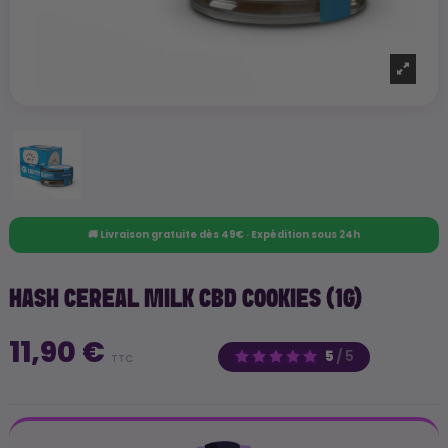
🚚 Livraison gratuite dès 49€ · Expédition sous 24h
HASH CEREAL MILK CBD COOKIES (1G)
11,90 €
5
/
5
TTC