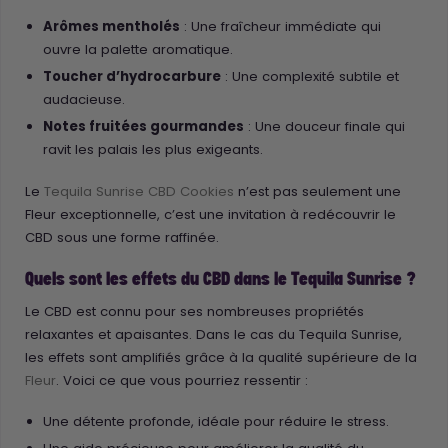
Arômes mentholés
: Une fraîcheur immédiate qui
ouvre la palette aromatique.
Toucher d’hydrocarbure
: Une complexité subtile et
audacieuse.
Notes fruitées gourmandes
: Une douceur finale qui
ravit les palais les plus exigeants.
Le
Tequila Sunrise CBD Cookies
n’est pas seulement une
Fleur exceptionnelle, c’est une invitation à redécouvrir le
CBD sous une forme raffinée.
Quels sont les effets du CBD dans le Tequila Sunrise ?
Le CBD est connu pour ses nombreuses propriétés
relaxantes et apaisantes. Dans le cas du Tequila Sunrise,
les effets sont amplifiés grâce à la qualité supérieure de la
Fleur
. Voici ce que vous pourriez ressentir :
Une détente profonde, idéale pour réduire le stress.