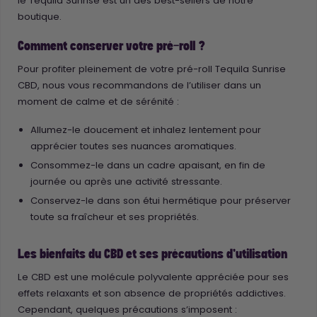
le Tequila Sunrise est un des best-sellers de notre
boutique.
Comment conserver votre pré-roll ?
Pour profiter pleinement de votre pré-roll Tequila Sunrise
CBD, nous vous recommandons de l’utiliser dans un
moment de calme et de sérénité :
Allumez-le doucement et inhalez lentement pour
apprécier toutes ses nuances aromatiques.
Consommez-le dans un cadre apaisant, en fin de
journée ou après une activité stressante.
Conservez-le dans son étui hermétique pour préserver
toute sa fraîcheur et ses propriétés.
Les bienfaits du CBD et ses précautions d’utilisation
Le CBD est une molécule polyvalente appréciée pour ses
effets relaxants et son absence de propriétés addictives.
Cependant, quelques précautions s’imposent :