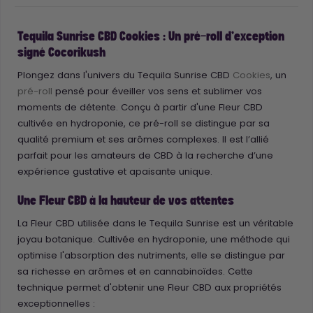
Tequila Sunrise CBD Cookies : Un pré-roll d’exception
signé Cocorikush
Plongez dans l'univers du Tequila Sunrise CBD
Cookies
, un
pré-roll
pensé pour éveiller vos sens et sublimer vos
moments de détente. Conçu à partir d'une Fleur CBD
cultivée en hydroponie, ce pré-roll se distingue par sa
qualité premium et ses arômes complexes. Il est l’allié
parfait pour les amateurs de CBD à la recherche d’une
expérience gustative et apaisante unique.
Une Fleur CBD à la hauteur de vos attentes
La Fleur CBD utilisée dans le Tequila Sunrise est un véritable
joyau botanique. Cultivée en hydroponie, une méthode qui
optimise l'absorption des nutriments, elle se distingue par
sa richesse en arômes et en cannabinoïdes. Cette
technique permet d'obtenir une Fleur CBD aux propriétés
exceptionnelles :