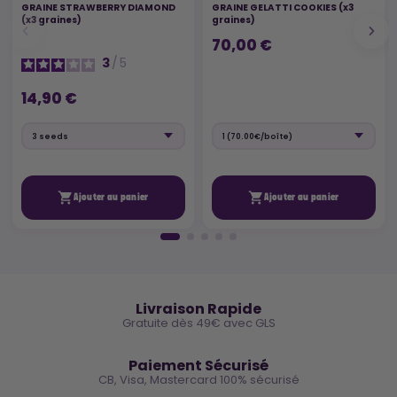
GRAINE STRAWBERRY DIAMOND
GRAINE GELATTI COOKIES (x3
(x3 graines)
graines)
70,00 €
3
/
5
14,90 €


Ajouter au panier
Ajouter au panier
🚚
Livraison Rapide
Gratuite dès 49€ avec GLS
🔒
Paiement Sécurisé
CB, Visa, Mastercard 100% sécurisé