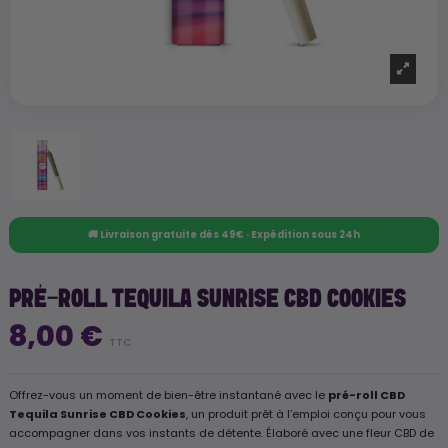
🚚 Livraison gratuite dès 49€ · Expédition sous 24h
PRÉ-ROLL TEQUILA SUNRISE CBD COOKIES
8,00 €
TTC
Offrez-vous un moment de bien-être instantané avec le
pré-roll CBD
Tequila Sunrise CBD Cookies
, un produit prêt à l’emploi conçu pour vous
accompagner dans vos instants de détente. Élaboré avec une fleur CBD de