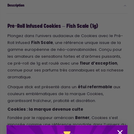
Description
Pré-Roll Infused Cookies – Fish Scale (1g)
Plongez dans l’univers audacieux de Cookies avec le Pré-
Roll Infused
Fish Scale
, une référence unique issue de la
gamme européenne de néo-cannabinoïdes. Conçu pour
les amateurs de sensations fortes et d’arômes puissants,
ce pré-roll de 1g est roulé avec une
fleur d’exception
,
connue pour ses parfums très cannabiques et sa richesse
aromatique.
Chaque stick est présenté dans un
étui refermable
aux
couleurs emblématiques de la marque Cookies,
garantissant fraîcheur, praticité et discrétion.
Cookies : la marque devenue culte
Fondée par le rappeur américain
Berner
, Cookies s’est
imposée comme une référence mondiale dans l’univers du
cannabis haut de gamme. Reconnue pour son