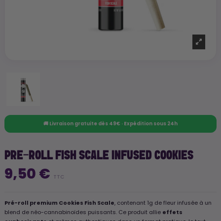
🚚 Livraison gratuite dès 49€ · Expédition sous 24h
PRE-ROLL FISH SCALE INFUSED COOKIES
9,50 €
TTC
Pré-roll premium Cookies Fish Scale
, contenant 1g de fleur infusée à un
blend de néo-cannabinoïdes puissants. Ce produit allie
effets