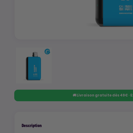
🚚 Livraison gratuite dès 49€ ·
Description