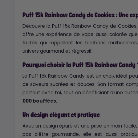
Puff 15k Rainbow Candy de Cookies : Une ex
Découvre la Puff 15k Rainbow Candy de Cookies, 
offre une expérience de vape aussi colorée qu
fruités qui rappellent les bonbons multicolore
univers gourmand et régressif.
Pourquoi choisir la Puff 15k Rainbow Candy 
La Puff 15k Rainbow Candy est un choix idéal po
de saveurs sucrées et douces. Son format comp
partout avec toi, tout en bénéficiant d’une auto
000 bouffées
.
Un design élégant et pratique
Avec un design épuré et une prise en main facile
pas d'être gourmande, elle est aussi pratiqu