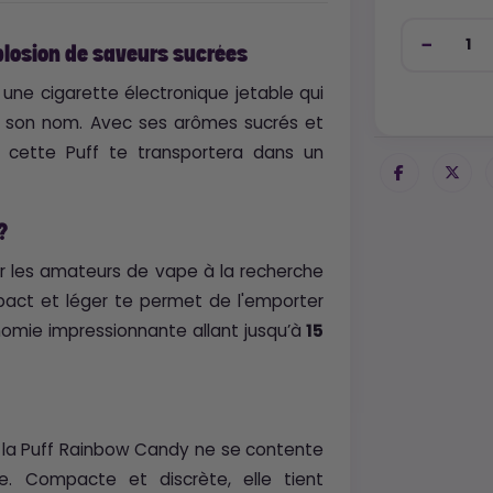
plosion de saveurs sucrées
une cigarette électronique jetable qui
e son nom. Avec ses arômes sucrés et
s, cette Puff te transportera dans un
?
ur les amateurs de vape à la recherche
act et léger te permet de l'emporter
nomie impressionnante allant jusqu’à
15
, la Puff Rainbow Candy ne se contente
e. Compacte et discrète, elle tient