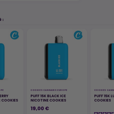
 :
OPE
COOKIES CANNABIS EUROPE
COOKIES CANN
ERRY
PUFF 15K BLACK ICE
PUFF 15K L
 COOKIES
NICOTINE COOKIES
COOKIES
19,00 €