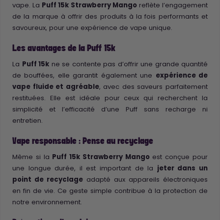
vape. La
Puff 15k Strawberry Mango
reflète l’engagement
de la marque à offrir des produits à la fois performants et
savoureux, pour une expérience de vape unique.
Les avantages de la Puff 15k
La
Puff 15k
ne se contente pas d’offrir une grande quantité
de bouffées, elle garantit également une
expérience de
vape fluide et agréable
, avec des saveurs parfaitement
restituées. Elle est idéale pour ceux qui recherchent la
simplicité et l’efficacité d’une Puff sans recharge ni
entretien.
Vape responsable : Pense au recyclage
Même si la
Puff 15k Strawberry Mango
est conçue pour
une longue durée, il est important de la
jeter dans un
point de recyclage
adapté aux appareils électroniques
en fin de vie. Ce geste simple contribue à la protection de
notre environnement.