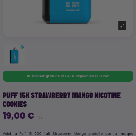
🚚 Livraison gratuite dès 49€ · Expédition sous 24h
PUFF 15K STRAWBERRY MANGO NICOTINE
COOKIES
19,00 €
TTC
Voici la Puff 15 000 taff Strawberry Mango produite par la marque