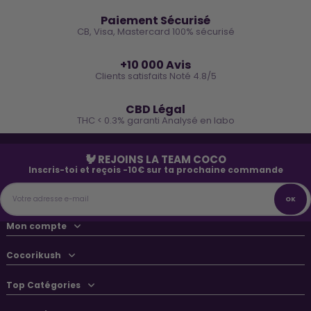
🔒
Paiement Sécurisé
CB, Visa, Mastercard 100% sécurisé
⭐
+10 000 Avis
Clients satisfaits Noté 4.8/5
🌿
CBD Légal
THC < 0.3% garanti Analysé en labo
🐓 REJOINS LA TEAM COCO
Inscris-toi et reçois -10€ sur ta prochaine commande
Mon compte
Cocorikush
Top Catégories