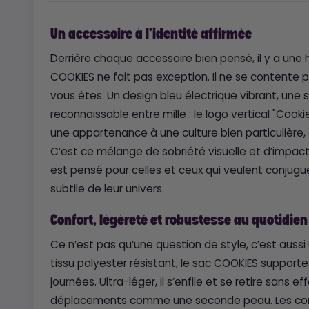
Un accessoire à l’identité affirmée
Derrière chaque accessoire bien pensé, il y a une hi
COOKIES ne fait pas exception. Il ne se contente pa
vous êtes. Un design bleu électrique vibrant, une 
reconnaissable entre mille : le logo vertical "Co
une appartenance à une culture bien particulière, e
C’est ce mélange de sobriété visuelle et d’impact
est pensé pour celles et ceux qui veulent conjugue
subtile de leur univers.
Confort, légèreté et robustesse au quotidien
Ce n’est pas qu’une question de style, c’est aussi
tissu polyester résistant, le sac COOKIES support
journées. Ultra-léger, il s’enfile et se retire sans e
déplacements comme une seconde peau. Les cor