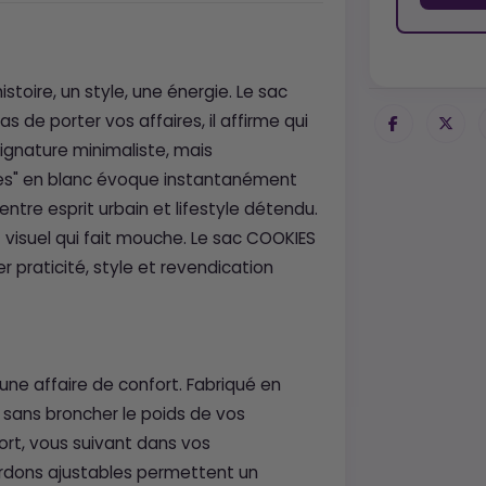
stoire, un style, une énergie. Le sac
s de porter vos affaires, il affirme qui
signature minimaliste, mais
okies" en blanc évoque instantanément
ntre esprit urbain et lifestyle détendu.
 visuel qui fait mouche. Le sac COOKIES
r praticité, style et revendication
 une affaire de confort. Fabriqué en
e sans broncher le poids de vos
ffort, vous suivant dans vos
dons ajustables permettent un