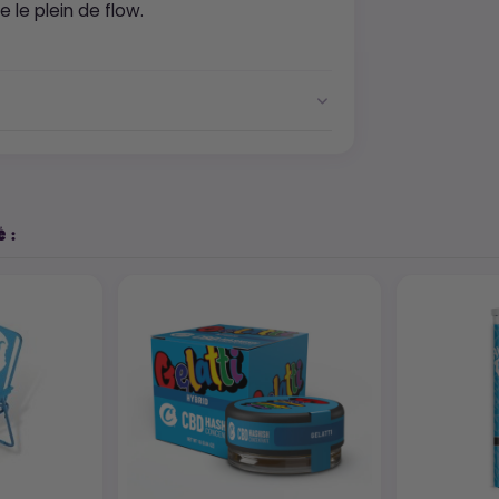
 le plein de flow.
 :