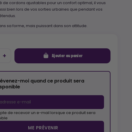
é de cordons ajustables pour un confort optimal, il vous
i bien lors de vos sorties urbaines que pendant vos
étendus.
ans sa forme, mais puissant dans son attitude.
Ajouter au panier
révenez-moi quand ce produit sera
isponible
pte de recevoir un e-mail lorsque ce produit sera
ible
ME PRÉVENIR