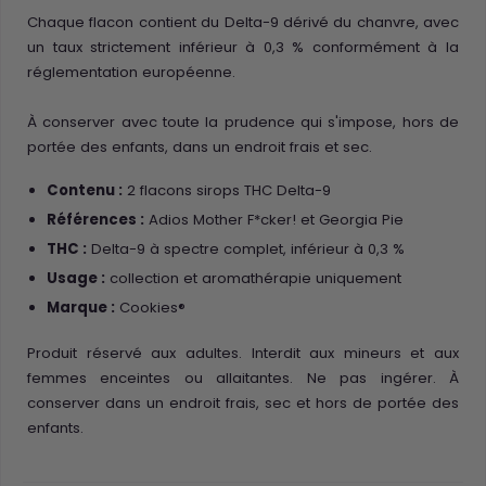
Chaque flacon contient du Delta-9 dérivé du chanvre, avec
un taux strictement inférieur à 0,3 % conformément à la
réglementation européenne.
À conserver avec toute la prudence qui s'impose, hors de
portée des enfants, dans un endroit frais et sec.
Contenu :
2 flacons sirops THC Delta-9
Références :
Adios Mother F*cker! et Georgia Pie
THC :
Delta-9 à spectre complet, inférieur à 0,3 %
Usage :
collection et aromathérapie uniquement
Marque :
Cookies®
Produit réservé aux adultes. Interdit aux mineurs et aux
femmes enceintes ou allaitantes. Ne pas ingérer. À
conserver dans un endroit frais, sec et hors de portée des
enfants.