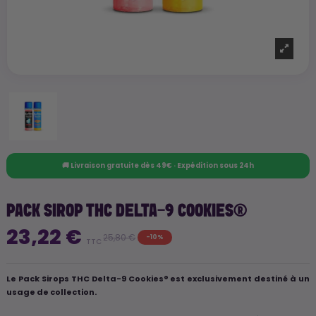
🚚 Livraison gratuite dès 49€ · Expédition sous 24h
PACK SIROP THC DELTA-9 COOKIES®
23,22 €
25,80 €
-10%
TTC
Le Pack Sirops THC Delta-9 Cookies® est exclusivement destiné à un
usage de collection.