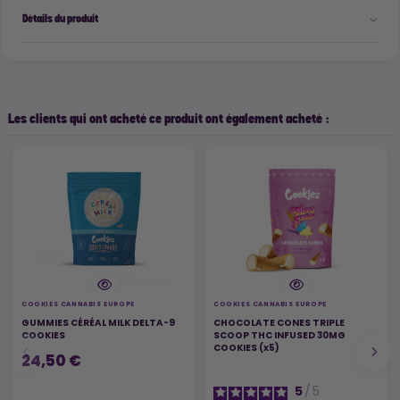
Détails du produit
Les clients qui ont acheté ce produit ont également acheté :
COOKIES CANNABIS EUROPE
COOKIES CANNABIS EUROPE
GUMMIES CÉRÉAL MILK DELTA-9
CHOCOLATE CONES TRIPLE
COOKIES
SCOOP THC INFUSED 30MG
COOKIES (x5)
24,50 €
5
/
5