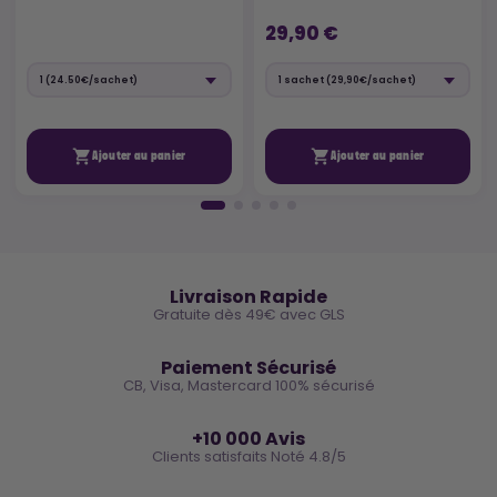
29,90 €


Ajouter au panier
Ajouter au panier
🚚
Livraison Rapide
Gratuite dès 49€ avec GLS
🔒
Paiement Sécurisé
CB, Visa, Mastercard 100% sécurisé
⭐
+10 000 Avis
Clients satisfaits Noté 4.8/5
🌿