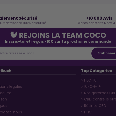
🔒
⭐
aiement Sécurisé
+10 000 Avis
a, Mastercard 100% sécurisé
Clients satisfaits Noté 4
🐓 REJOINS LA TEAM COCO
Inscris-toi et reçois -10€ sur ta prochaine commande
rikush
Top Catégories
HEC-10
ions légales
10-OH+ +
ce Pro
Nos gammes CB
aison
CBD contre le str
ques
Résines CBD
tactez-nous
HHC