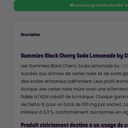
🚚 Livraison gratuite dès 49€ ·
Description
Gummies Black Cherry Soda Lemonade by COO
Les Gummies Black Cherry Soda Lemonade by
CO
sucrées aux arômes de cerise noire et de soda gaz
des sodas artisanaux californiens. Leur profil aro
évoque une cerise noire mûre avec une effervescen
fidèle à l'ADN créatif de la marque. Chaque gum
de Delta-9, pour un total de 100 mg par sachet, 
inférieur à 0,3 %, conformément aux normes en vig
Produit strictement destiné à un usage de c