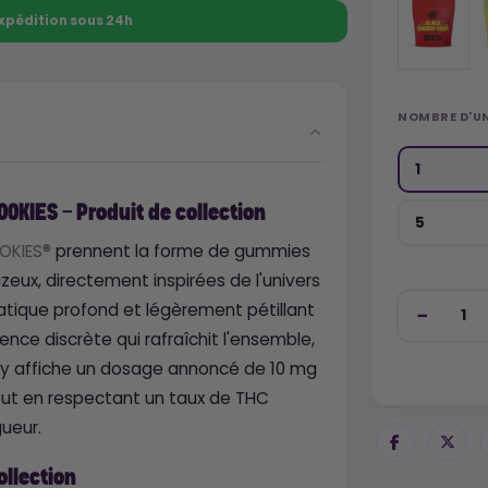
 Expédition sous 24h
NOMBRE D'UN
1
KIES - Produit de collection
5
OKIES®
prennent la forme de gummies
eux, directement inspirées de l'univers
matique profond et légèrement pétillant
ce discrète qui rafraîchit l'ensemble,
my affiche un dosage annoncé de 10 mg
tout en respectant un taux de THC
ueur.
ollection