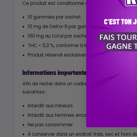
Ce produit est conditionné avec soin et répond à 
10 gummies par sachet
10 mg de Delta-9 par gummy
100 mg au total par sachet
THC < 0,3 %, conforme à la réglementation
Produit réservé exclusivement aux adultes
Informations importantes
Afin de rester dans un cadre légal strict, il est im
suivantes :
Interdit aux mineurs
Interdit aux femmes enceintes ou allaitantes
Ne pas consommer
À conserver dans un endroit frais, sec et hors 