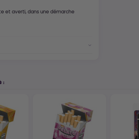
te et averti, dans une démarche
 :