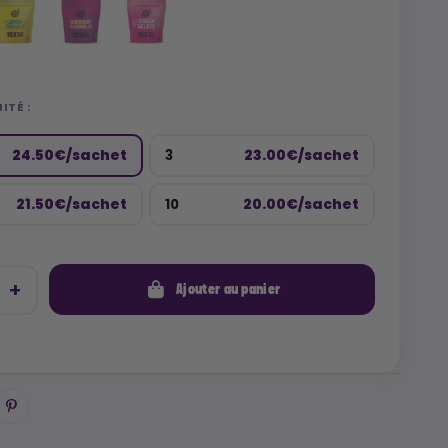
ITÉ :
24.50€/sachet
23.00€/sachet
3
21.50€/sachet
20.00€/sachet
10
Ajouter au panier