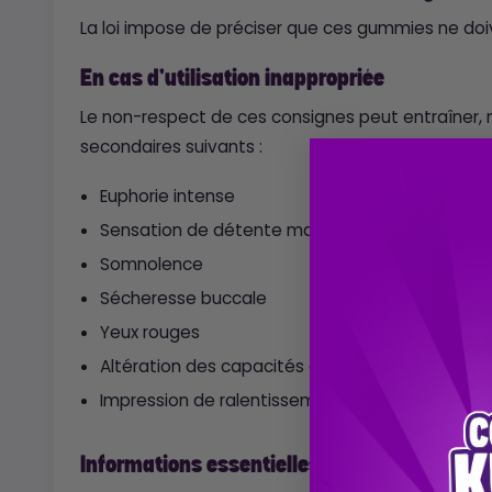
La loi impose de préciser que ces gummies ne d
En cas d'utilisation inappropriée
Le non-respect de ces consignes peut entraîner, 
secondaires suivants :
Euphorie intense
Sensation de détente marquée
Somnolence
Sécheresse buccale
Yeux rouges
Altération des capacités d'attention
Impression de ralentissement général
Informations essentielles