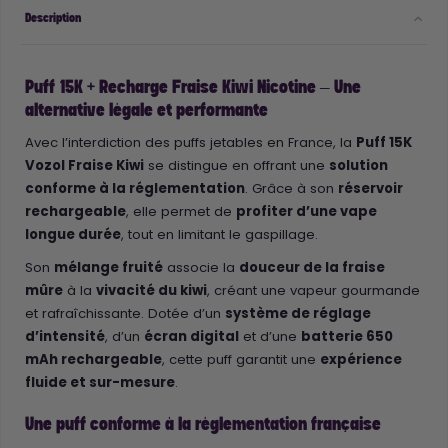
Description
Puff 15K + Recharge Fraise Kiwi Nicotine – Une
alternative légale et performante
Avec l’interdiction des puffs jetables en France, la
Puff 15K
Vozol Fraise Kiwi
se distingue en offrant une
solution
conforme à la réglementation
. Grâce à son
réservoir
rechargeable
, elle permet de
profiter d’une vape
longue durée
, tout en limitant le gaspillage.
Son
mélange fruité
associe la
douceur de la fraise
mûre
à la
vivacité du kiwi
, créant une vapeur gourmande
et rafraîchissante. Dotée d’un
système de réglage
d’intensité
, d’un
écran digital
et d’une
batterie 650
mAh rechargeable
, cette puff garantit une
expérience
fluide et sur-mesure
.
Une puff conforme à la réglementation française