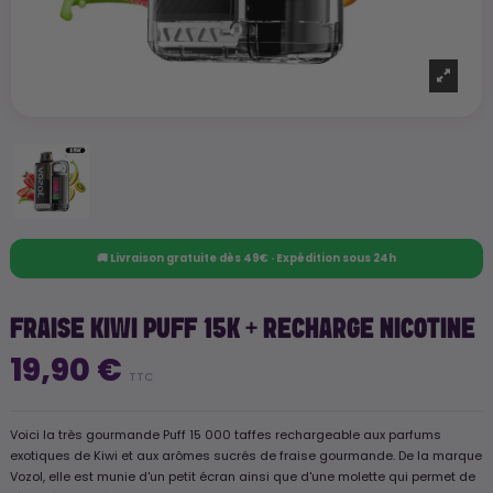
🚚 Livraison gratuite dès 49€ · Expédition sous 24h
FRAISE KIWI PUFF 15K + RECHARGE NICOTINE
19,90 €
TTC
Voici la très gourmande Puff 15 000 taffes rechargeable aux parfums
exotiques de Kiwi et aux arômes sucrés de fraise gourmande. De la marque
Vozol, elle est munie d'un petit écran ainsi que d'une molette qui permet de