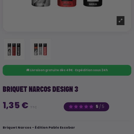
🚚 Livraison gratuite dès 49€ · Expédition sous 24h
BRIQUET NARCOS DESIGN 3
1,35 €
5
/
5
TTC
Briquet Narcos - Édition Pablo Escobar