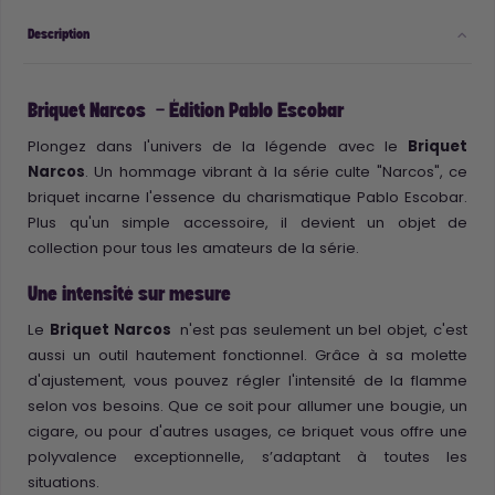
Description
Briquet Narcos - Édition Pablo Escobar
Plongez dans l'univers de la légende avec le
Briquet
Narcos
. Un hommage vibrant à la série culte "Narcos", ce
briquet incarne l'essence du charismatique Pablo Escobar.
Plus qu'un simple accessoire, il devient un objet de
collection pour tous les amateurs de la série.
Une intensité sur mesure
Le
Briquet Narcos
n'est pas seulement un bel objet, c'est
aussi un outil hautement fonctionnel. Grâce à sa molette
d'ajustement, vous pouvez régler l'intensité de la flamme
selon vos besoins. Que ce soit pour allumer une bougie, un
cigare, ou pour d'autres usages, ce briquet vous offre une
polyvalence exceptionnelle, s’adaptant à toutes les
situations.