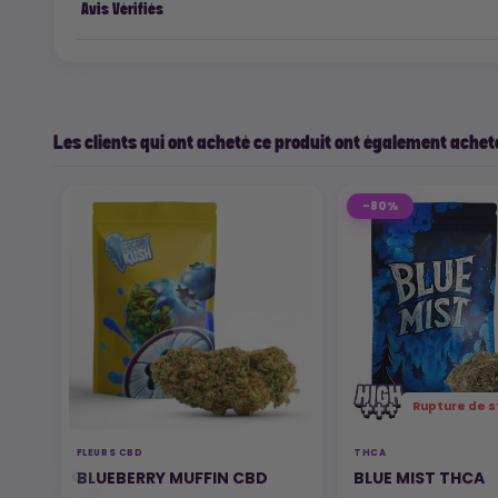
Avis Vérifiés
Les clients qui ont acheté ce produit ont également acheté
-80%
Rupture de s
FLEURS CBD
THCA
BLUEBERRY MUFFIN CBD
BLUE MIST THCA