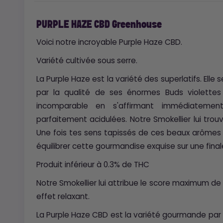
PURPLE HAZE CBD Greenhouse
Voici notre incroyable Purple Haze CBD.
Variété cultivée sous serre.
La Purple Haze est la variété des superlatifs. Elle
par la qualité de ses énormes Buds violettes 
incomparable en s'affirmant immédiatement
parfaitement acidulées. Notre Smokellier lui tro
Une fois tes sens tapissés de ces beaux arômes p
équilibrer cette gourmandise exquise sur une final
Produit inférieur à 0.3% de THC
Notre Smokellier lui attribue le score maximum de
effet relaxant.
La Purple Haze CBD est la variété gourmande par exce