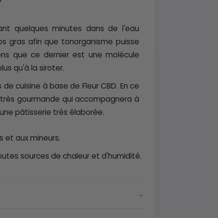
ndant quelques minutes dans de l'eau
ps gras afin que tonorganisme puisse
ons que ce dernier est une molécule
lus qu'à la siroter.
s de cuisine à base de Fleur CBD. En ce
ur très gourmande qui accompagnera à
une pâtisserie très élaborée.
 et aux mineurs.
outes sources de chaleur et d'humidité.