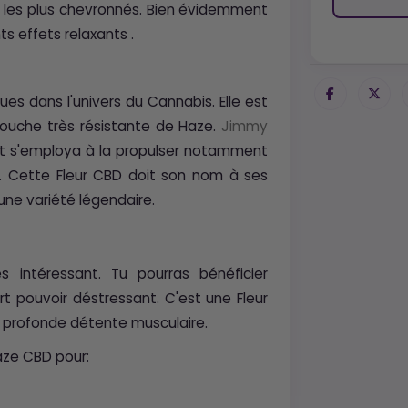
rs les plus chevronnés. Bien évidemment
s effets relaxants .
ues dans l'univers du Cannabis. Elle est
souche très résistante de Haze.
Jimmy
 et s'employa à la propulser notamment
. Cette Fleur CBD doit son nom à ses
 une variété légendaire.
?
 intéressant. Tu pourras bénéficier
t pouvoir déstressant. C'est une Fleur
e profonde détente musculaire.
ze CBD pour: