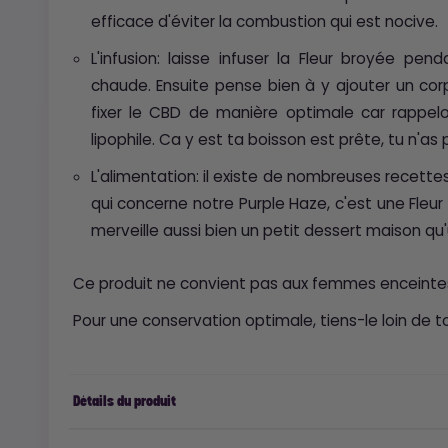
efficace d'éviter la combustion qui est nocive.
L'infusion: laisse infuser la Fleur broyée pe
chaude. Ensuite pense bien à y ajouter un cor
fixer le CBD de manière optimale car rappel
lipophile. Ca y est ta boisson est prête, tu n'as p
L'alimentation: il existe de nombreuses recette
qui concerne notre Purple Haze, c'est une Fle
merveille aussi bien un petit dessert maison qu'
Ce produit ne convient pas aux femmes enceintes
Pour une conservation optimale, tiens-le loin de t
Détails du produit