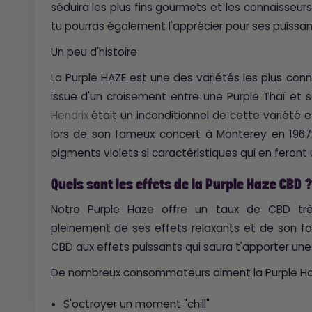
séduira les plus fins gourmets et les connaisseu
tu pourras également l'apprécier pour ses puissant
Un peu d'histoire
La Purple HAZE est une des variétés les plus conn
issue d'un croisement entre une Purple Thaï et 
Hendrix
était un inconditionnel de cette variété
lors de son fameux concert à Monterey en 1967
pigments violets si caractéristiques qui en feront
Quels sont les effets de la Purple Haze CBD 
Notre Purple Haze offre un taux de CBD très
pleinement de ses effets relaxants et de son for
CBD aux effets puissants qui saura t'apporter un
De nombreux consommateurs aiment la Purple Ha
S'octroyer un moment "chill"