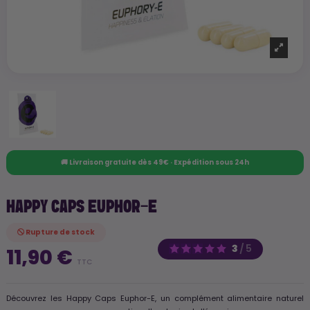
🚚 Livraison gratuite dès 49€ · Expédition sous 24h
HAPPY CAPS EUPHOR-E
Rupture de stock
3
/
5
11,90 €
TTC
Découvrez les Happy Caps Euphor-E, un complément alimentaire naturel