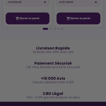


Ajouter au panier
Ajouter au panier
🚚
Livraison Rapide
Gratuite dès 49€ avec GLS
🔒
Paiement Sécurisé
CB, Visa, Mastercard 100% sécurisé
⭐
+10 000 Avis
Clients satisfaits Noté 4.8/5
🌿
CBD Légal
THC < 0.3% garanti Analysé en labo