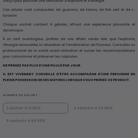
conçu pour procurer une sensation d'euphorie et d'énergie.
Ces pilules sont composées de guarana, de kanna, de thé vert et de L-
tyrosine.
Chaque sachet contient 4 gélules, offrant une expérience plaisante et
dynamique.
À un tarif avantageux, profitez de ses effets variés tels que l'euphorie,
l'énergie renouvelée, la relaxation et l'amélioration de l'humeur. Consultez un
professionnel de la santé avant utilisation et suivez les recommandations
pour consommer et préserver les capsules.
NE PRENEZ PAS PLUS D'UNE PILULE PAR JOUR.
IL EST VIVEMENT CONSEILLE D'ETRE ACCOMPAGNE D'UNE PERSONNE EN
PLEINE POSSESSION DE SES MOYENS LORSQUE VOUS PRENEZ CE PRODUIT.
NOMBRE DE SACHET :
1 sachet à 11.90€
2 sachets à 23.80€
5 sachets à 59.50€