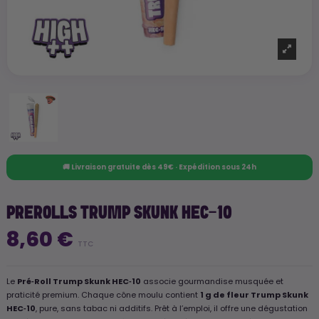
🚚 Livraison gratuite dès 49€ · Expédition sous 24h
PREROLLS TRUMP SKUNK HEC-10
8,60 €
TTC
Le
Pré‑Roll Trump Skunk HEC‑10
associe gourmandise musquée et
praticité premium. Chaque cône moulu contient
1 g de fleur Trump Skunk
HEC‑10
, pure, sans tabac ni additifs. Prêt à l’emploi, il offre une dégustation