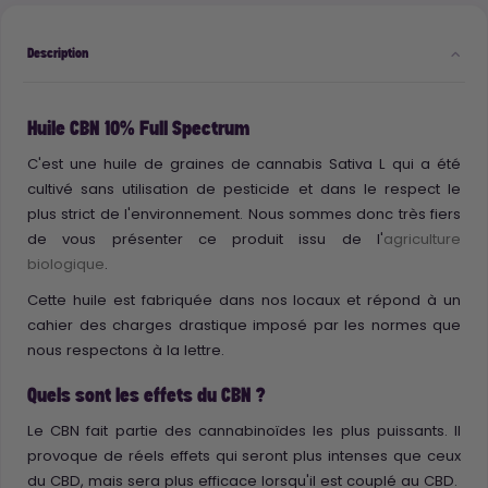
Description
Huile CBN 10% Full Spectrum
C'est une huile de graines de cannabis Sativa L qui a été
cultivé sans utilisation de pesticide et dans le respect le
plus strict de l'environnement. Nous sommes donc très fiers
de vous présenter ce produit issu de l'
agriculture
biologique
.
Cette huile est fabriquée dans nos locaux et répond à un
cahier des charges drastique imposé par les normes que
nous respectons à la lettre.
Quels sont les effets du CBN ?
Le CBN fait partie des cannabinoïdes les plus puissants. Il
provoque de réels effets qui seront plus intenses que ceux
du CBD, mais sera plus efficace lorsqu'il est couplé au CBD.