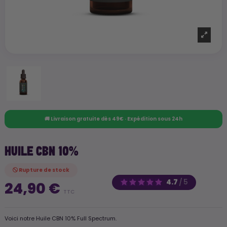
🚚 Livraison gratuite dès 49€ · Expédition sous 24h
HUILE CBN 10%
Rupture de stock
4.7
/
5
24,90 €
TTC
Voici notre Huile CBN 10% Full Spectrum.